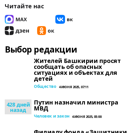
Читайте нас
Выбор редакции
Жителей Башкирии просят
сообщать об опасных
ситуациях и объектах для
детей
Общество
4 ИЮНЯ 2025, 07:11
Путин назначил министра
428 дней
МВД
назад
Человек и закон
4 ИЮНЯ 2025, 05:00
Филиалу фонда «Защитники