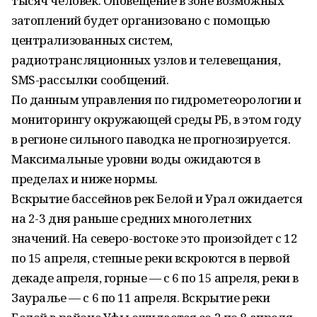
тысяч человек. Оповещение в зоне возможных
затоплений будет организовано с помощью
централизованных систем,
радиотрансляционных узлов и телевещания,
SMS-рассылки сообщений.
По данным управления по гидрометеорологии и
мониторингу окружающей среды РБ, в этом году
в регионе сильного паводка не прогнозируется.
Максимальные уровни воды ожидаются в
пределах и ниже нормы.
Вскрытие бассейнов рек Белой и Урал ожидается
на 2-3 дня раньше средних многолетних
значений. На северо-востоке это произойдет с 12
по 15 апреля, степные реки вскроются в первой
декаде апреля, горные — с 6 по 15 апреля, реки в
Зауралье — с 6 по 11 апреля. Вскрытие реки