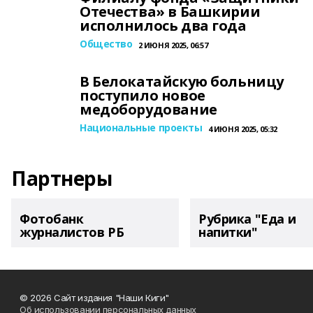
Отечества» в Башкирии
исполнилось два года
Общество
2 ИЮНЯ 2025, 06:57
В Белокатайскую больницу
поступило новое
медоборудование
Национальные проекты
4 ИЮНЯ 2025, 05:32
Партнеры
Фотобанк
Рубрика "Еда и
журналистов РБ
напитки"
© 2026 Сайт издания "Наши Киги"
Об использовании персональных данных