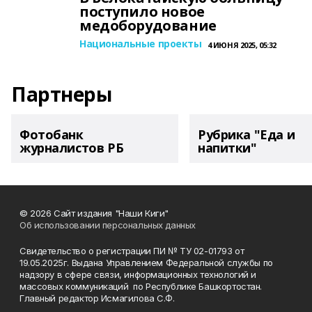
поступило новое
медоборудование
Национальные проекты
4 ИЮНЯ 2025, 05:32
Партнеры
Фотобанк
Рубрика "Еда и
журналистов РБ
напитки"
© 2026 Сайт издания "Наши Киги"
Об использовании персональных данных
Свидетельство о регистрации ПИ № ТУ 02-01793 от
19.05.2025г. Выдана Управлением Федеральной службы по
надзору в сфере связи, информационных технологий и
массовых коммуникаций по Республике Башкортостан.
Главный редактор Исмагилова С.Ф.