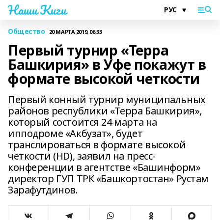
Наши Киги
Общество
20 МАРТА 2019, 06:33
Первый турнир «Терра
Башкирия» в Уфе покажут в
формате высокой четкости
Первый конный турнир муниципальных
районов республики «Терра Башкирия»,
который состоится 24 марта на
ипподроме «Акбузат», будет
транслироваться в формате высокой
четкости (HD), заявил на пресс-
конференции в агентстве «Башинформ»
директор ГУП ТРК «Башкортостан» Рустам
Зарафутдинов.