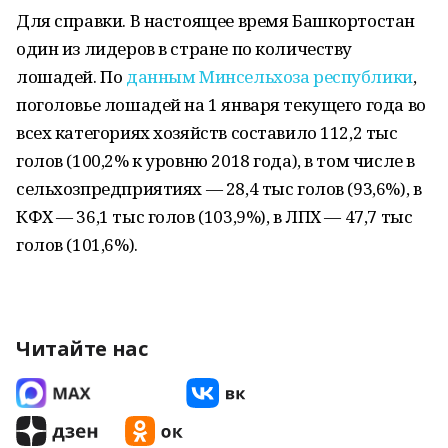
Для справки. В настоящее время Башкортостан
один из лидеров в стране по количеству
лошадей. По
данным Минсельхоза республики
,
поголовье лошадей на 1 января текущего года во
всех категориях хозяйств составило 112,2 тыс
голов (100,2% к уровню 2018 года), в том числе в
сельхозпредприятиях — 28,4 тыс голов (93,6%), в
КФХ — 36,1 тыс голов (103,9%), в ЛПХ — 47,7 тыс
голов (101,6%).
Читайте нас