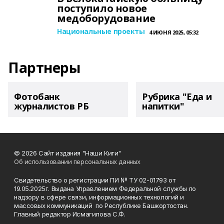
поступило новое
медоборудование
Национальные проекты
4 ИЮНЯ 2025, 05:32
Партнеры
Фотобанк
Рубрика "Еда и
журналистов РБ
напитки"
© 2026 Сайт издания "Наши Киги"
Об использовании персональных данных
Свидетельство о регистрации ПИ № ТУ 02-01793 от
19.05.2025г. Выдана Управлением Федеральной службы по
надзору в сфере связи, информационных технологий и
массовых коммуникаций по Республике Башкортостан.
Главный редактор Исмагилова С.Ф.