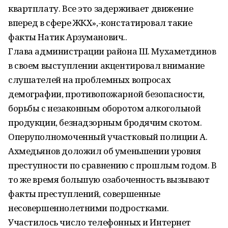
квартплату. Все это задерживает движение
вперед в сфере ЖКХ»,-констатировал такие
факты Натик Арзуманович..
Глава администрации района Ш. Мухаметдинов
в своем выступлении акцентировал внимание
слушателей на проблемных вопросах
демографии, противопожарной безопасности,
борьбы с незаконным оборотом алкогольной
продукции, безнадзорным бродячим скотом.
Оперуполномоченный участковый полиции А.
Ахмедьянов доложил об уменьшении уровня
преступности по сравнению с прошлым годом. В
то же время большую озабоченность вызывают
факты преступлений, совершенные
несовершеннолетними подростками.
Участилось число телефонных и Интернет