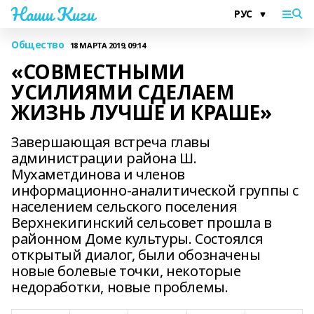
Наши Киги
Общество
18 МАРТА 2019, 09:14
«СОВМЕСТНЫМИ
УСИЛИЯМИ СДЕЛАЕМ
ЖИЗНЬ ЛУЧШЕ И КРАШЕ»
Завершающая встреча главы
администрации района Ш.
Мухаметдинова и членов
информационно-аналитической группы с
населением сельского поселения
Верхнекигинский сельсовет прошла в
районном Доме культуры. Состоялся
открытый диалог, были обозначены
новые болевые точки, некоторые
недоработки, новые проблемы.