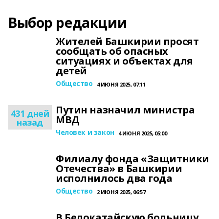
Выбор редакции
Жителей Башкирии просят
сообщать об опасных
ситуациях и объектах для
детей
Общество
4 ИЮНЯ 2025, 07:11
Путин назначил министра
431 дней
МВД
назад
Человек и закон
4 ИЮНЯ 2025, 05:00
Филиалу фонда «Защитники
Отечества» в Башкирии
исполнилось два года
Общество
2 ИЮНЯ 2025, 06:57
В Белокатайскую больницу