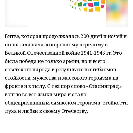
Битве, которая продолжалась 200 дней и ночей и
положила начало коренному перелому в
Великой Отечественной войне 1941-1945 гг. Это
была победа не только армии, но и всего
советского народа в результате несгибаемой
стойкости, мужества и массового героизма на
фронте и в тылу. С тех пор слово «Сталинград»
вошло во все языки мира и стало
общепризнанным символом героизма, стойкости
духа и любви к своему Отечеству.