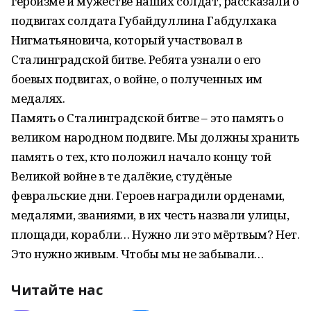
героизме и мужестве наших солдат, рассказали о
подвигах солдата Губайдуллина Габдулхака
Нигматьяновича, который участвовал в
Сталинградской битве. Ребята узнали о его
боевых подвигах, о войне, о полученных им
медалях.
Память о Сталинградской битве – это память о
великом народном подвиге. Мы должны хранить
память о тех, кто положил начало концу той
Великой войне в те далёкие, студёные
февральские дни. Героев наградили орденами,
медалями, званиями, в их честь назвали улицы,
площади, корабли… Нужно ли это мёртвым? Нет.
Это нужно живым. Чтобы мы не забывали…
Читайте нас