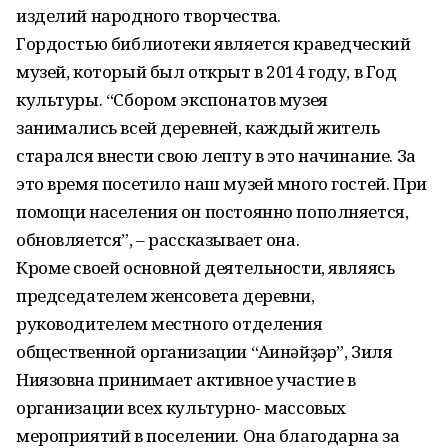
изделий народного творчества.
Гордостью библиотеки является краведческий
музей, который был открыт в 2014 году, в Год
культуры. “Сбором экспонатов музея
занимались всей деревней, каждый житель
старался внести свою лепту в это начинание. За
это время посетило наш музей много гостей. При
помощи населения он постоянно пополняется,
обновляется”, – рассказывает она.
Кроме своей основной деятельности, являясь
председателем женсовета деревни,
руководителем местного отделения
общественной организации “Ағинәйҙәр”, Зиля
Ниязовна принимает активное участие в
организации всех культурно- массовых
мероприятий в поселении. Она благодарна за