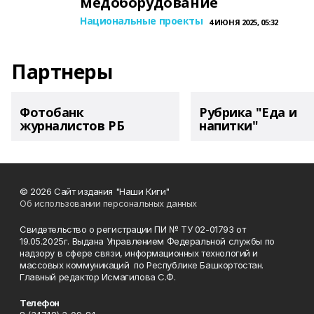
медоборудование
Национальные проекты
4 ИЮНЯ 2025, 05:32
Партнеры
Фотобанк
Рубрика "Еда и
журналистов РБ
напитки"
© 2026 Сайт издания "Наши Киги"
Об использовании персональных данных
Свидетельство о регистрации ПИ № ТУ 02-01793 от
19.05.2025г. Выдана Управлением Федеральной службы по
надзору в сфере связи, информационных технологий и
массовых коммуникаций по Республике Башкортостан.
Главный редактор Исмагилова С.Ф.
Телефон