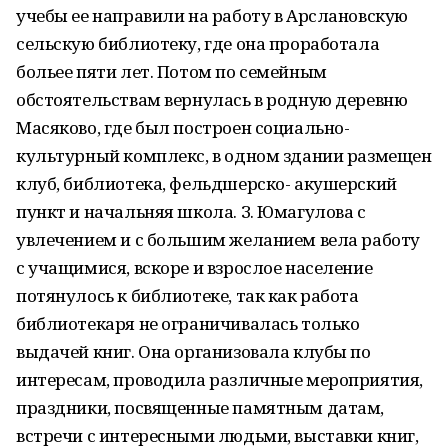
учебы ее направили на работу в Арслановскую
сельскую библиотеку, где она проработала
больее пяти лет. Потом по семейным
обстоятельствам вернулась в родную деревню
Масяково, где был построен социально-
культурный комплекс, в одном здании размещен
клуб, библиотека, фельдшерско- акушерский
пункт и начальняя школа. З. Юмагулова с
увлечением и с большим желанием вела работу
с учащимися, вскоре и взрослое население
потянулось к библиотеке, так как работа
библиотекаря не ограничивалась только
выдачей книг. Она организовала клубы по
интересам, проводила различные мероприятия,
праздники, посвященные памятным датам,
встречи с интересными людьми, выставки книг,