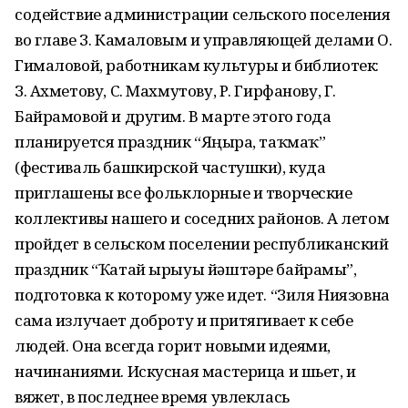
содействие администрации сельского поселения
во главе З. Камаловым и управляющей делами О.
Гималовой, работникам культуры и библиотек:
З. Ахметову, С. Махмутову, Р. Гирфанову, Г.
Байрамовой и другим. В марте этого года
планируется праздник “Яңғыра, таҡмаҡ”
(фестиваль башкирской частушки), куда
приглашены все фольклорные и творческие
коллективы нашего и соседних районов. А летом
пройдет в сельском поселении республиканский
праздник “Ҡатай ырыуы йәштәре байрамы”,
подготовка к которому уже идет. “Зиля Ниязовна
сама излучает доброту и притягивает к себе
людей. Она всегда горит новыми идеями,
начинаниями. Искусная мастерица и шьет, и
вяжет, в последнее время увлеклась