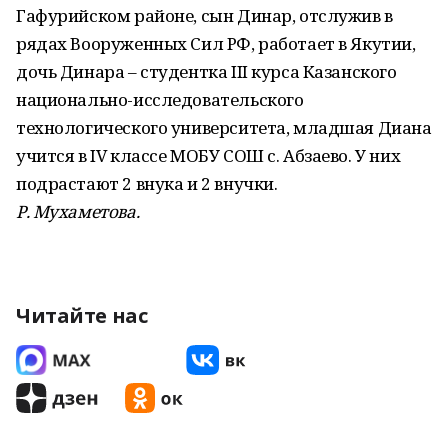
Гафурийском районе, сын Динар, отслужив в
рядах Вооруженных Сил РФ, работает в Якутии,
дочь Динара – студентка III курса Казанского
национально-исследовательского
технологического университета, младшая Диана
учится в IV классе МОБУ СОШ с. Абзаево. У них
подрастают 2 внука и 2 внучки.
Р. Мухаметова.
Читайте нас