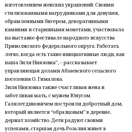
изготовлением женских украшений. Своими
стилизованными нагрудниками для девушек,
обрамленными бисером, декоративными
камнями и старинными монетами, участвовала
на выставке-фестивале народного искусства
Приволжского федерального округа. Работать
легко, когда есть такие инициативные люди, как
наша Зиля Ниязовна”, – рассказывает
управляющая делами Абзаевского сельского
поселения О. Гималова.
Зиля Ниязовна также счастливая жена и
заботливая мать, с мужем Юнусом
Галялетдиновичем построили добротный дом,
который является “образцовым” в деревне,
держат хозяйство. Дети радуют своими
успехами, старшая дочь Розалия живет в