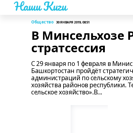
Наши Киги
Общество
30 ЯНВАРЯ 2019, 08:51
В Минсельхозе 
стратсессия
С 29 января по 1 февраля в Мини
Башкортостан пройдёт стратегиче
администраций по сельскому хоз
хозяйства районов республики. 
сельское хозяйство».В...