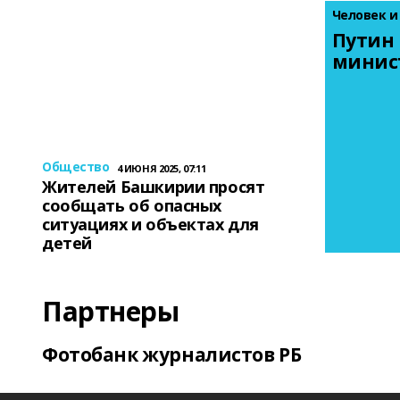
Человек и
Путин 
минис
Общество
4 ИЮНЯ 2025, 07:11
Жителей Башкирии просят
сообщать об опасных
ситуациях и объектах для
детей
Партнеры
Фотобанк журналистов РБ