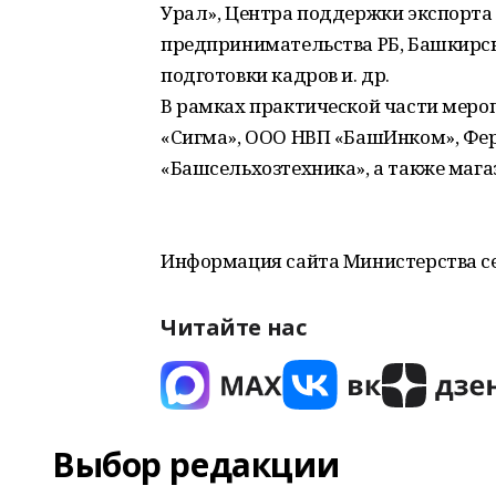
Урал», Центра поддержки экспорта 
предпринимательства РБ, Башкирск
подготовки кадров и. др.
В рамках практической части мер
«Сигма», ООО НВП «БашИнком», Фе
«Башсельхозтехника», а также мага
Информация сайта Министерства се
Читайте нас
Выбор редакции