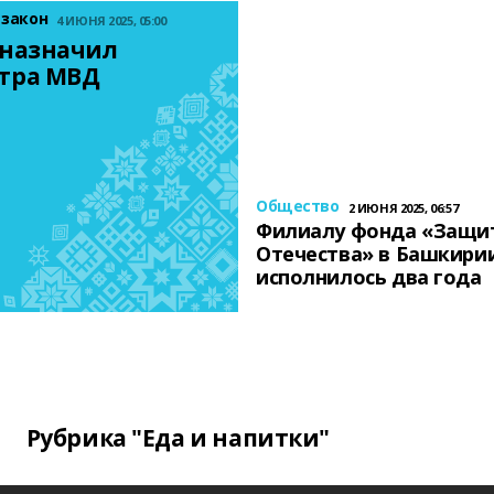
 закон
4 ИЮНЯ 2025, 05:00
назначил 
тра МВД
Общество
2 ИЮНЯ 2025, 06:57
Филиалу фонда «Защи
Отечества» в Башкири
исполнилось два года
Рубрика "Еда и напитки"