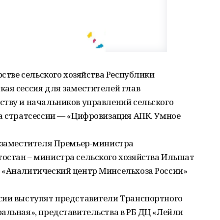
рстве сельского хозяйства Республики
кая сессия для заместителей глав
ству и начальников управлений сельского
ма стратсессии — «Цифровизация АПК. Умное
. заместителя Премьер-министра
остан – министра сельского хозяйства Ильшат
 «Аналитический центр Минсельхоза России»
сии выступят представители Транспортного
альная», представительства в РБ ДЦ «Лейли