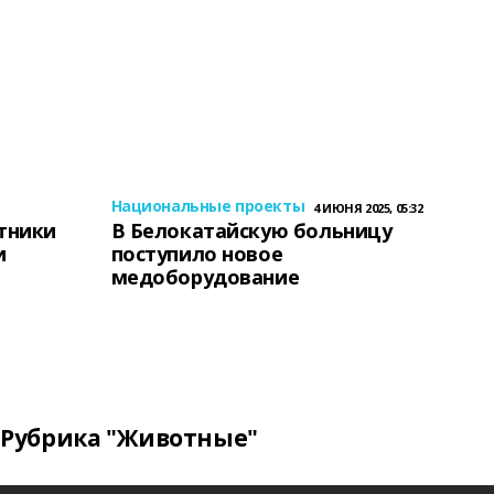
Национальные проекты
4 ИЮНЯ 2025, 05:32
тники
В Белокатайскую больницу
и
поступило новое
медоборудование
Рубрика "Животные"