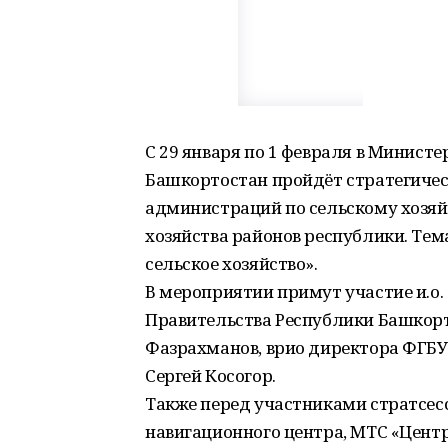
С 29 января по 1 февраля в Министе
Башкортостан пройдёт стратегичес
администраций по сельскому хозяй
хозяйства районов республики. Те
сельское хозяйство».
В мероприятии примут участие и.о
Правительства Республики Башкорт
Фазрахманов, врио директора ФГБУ
Сергей Косогор.
Также перед участниками стратсес
навигационного центра, МТС «Центр