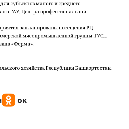
для субъектов малого и среднего
ого ГАУ, Центра профессиональной
оприятия запланированы посещения РЦ
рмерской мясопромышленной группы, ГУСП
зина «Ферма».
льского хозяйства Республики Башкортостан.