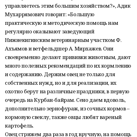
управляетесь этим большим хозяйством?», Адик
Мухаррямович говорит: «Большую
практическую и методическую помощь нам
регулярно оказывают заведующий
Нижнекигинским ветеринарным участком Ф.
Ахъямов и ветфельдшер А. Мирхажев. Они
своевременно делают прививки животным, дают
много полезных рекомендаций по их кормлению
и содержанию. Держим овец не только для
собственных нужд, но и для реализации, их
охотно берут на различные праздники, в первую
очередь на Курбан-байрам. Сено даем вдоволь,
дополнительно зернофураж, из сочных кормов –
кормовую свеклу, также овцы любят вареный
картофель.
Овец стрижем два раза в год вручную, на помощь