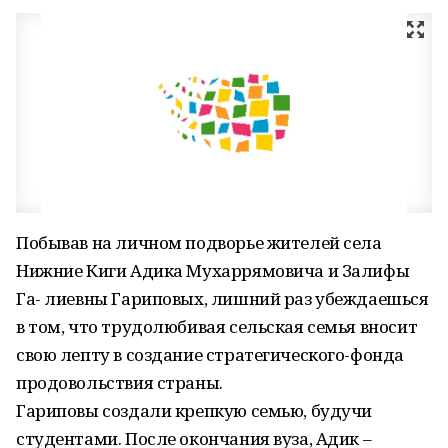
Побывав на личном подворье жителей села
Нижние Киги Адика Мухаррямовича и Залифы
Га- лиевны Гариповых, лишний раз убеждаешься
в том, что трудолюбивая сельская семья вносит
свою лепту в создание стратегического-фонда
продовольствия страны.
Гариповы создали крепкую семью, будучи
студентами. После окончания вуза, Адик –