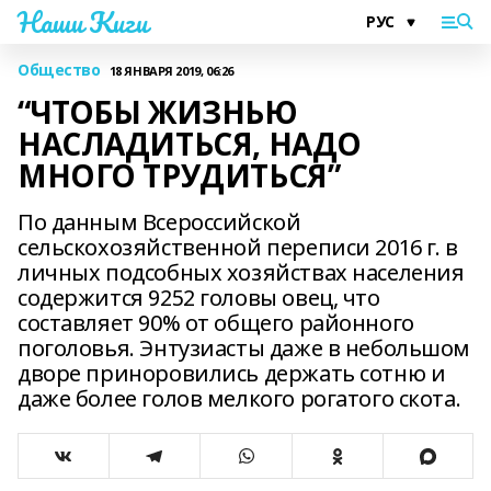
Наши Киги
Общество
18 ЯНВАРЯ 2019, 06:26
“ЧТОБЫ ЖИЗНЬЮ
НАСЛАДИТЬСЯ, НАДО
МНОГО ТРУДИТЬСЯ”
По данным Всероссийской
сельскохозяйственной переписи 2016 г. в
личных подсобных хозяйствах населения
содержится 9252 головы овец, что
составляет 90% от общего районного
поголовья. Энтузиасты даже в небольшом
дворе приноровились держать сотню и
даже более голов мелкого рогатого скота.