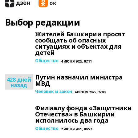
Выбор редакции
Жителей Башкирии просят
сообщать об опасных
ситуациях и объектах для
детей
Общество
4 ИЮНЯ 2025, 07:11
Путин назначил министра
428 дней
МВД
назад
Человек и закон
4 ИЮНЯ 2025, 05:00
Филиалу фонда «Защитники
Отечества» в Башкирии
исполнилось два года
Общество
2 ИЮНЯ 2025, 06:57