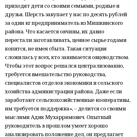
приходят дети со своими семьями, родные и
друзья. Шерсть закупает у нас по десять рублей
за один кг предприниматель из Мишкинского
района. Что касается овчины, их давно
перестали заготавливать, ценное сырье годами
копится, не имея сбыта. Такая ситуация
сложилась у всех, кто занимается овцеводством.
Чтобы этот вопрос решался централизованно,
требуется вмешательство руководства,
специалистов отделов экономики и сельского
хозяйства администрации района. Даже если
заработают сельскохозяйственные кооперативы,
им требуется поддержка», – делится со своими
мыслями Адик Мухаррямович. Опытный
руководитель в прошлом умеет хорошо
анализировать положение дел, он предлагает