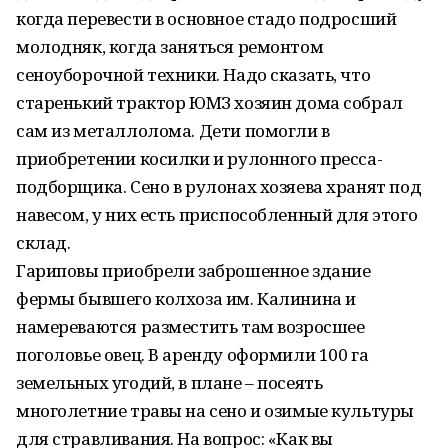
когда перевести в основное стадо подросший
молодняк, когда заняться ремонтом
сеноуборочной техники. Надо сказать, что
старенький трактор ЮМЗ хозяин дома собрал
сам из металлолома. Дети помогли в
приобретении косилки и рулонного пресса-
подборщика. Сено в рулонах хозяева хранят под
навесом, у них есть приспособленный для этого
склад.
Гариповы приобрели заброшенное здание
фермы бывшего колхоза им. Калинина и
намереваются разместить там возросшее
поголовье овец. В аренду оформили 100 га
земельных угодий, в плане – посеять
многолетние травы на сено и озимые культуры
для стравливания. На вопрос: «Как вы