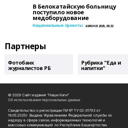
В Белокатайскую больницу
поступило новое
медоборудование
Национальные проекты
4 ИЮНЯ 2025, 05:32
Партнеры
Фотобанк
Рубрика "Еда и
журналистов РБ
напитки"
© 2026 Сайт издания "Наши Киги"
Об использовании персональных данных
Свидетельство о регистрации ПИ № ТУ 02-01793 от
19.05.2025г. Выдана Управлением Федеральной службы по
надзору в сфере связи, информационных технологий и
массовых коммуникаций по Республике Башкортостан.