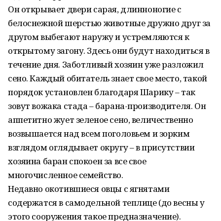
Он открывает двери сарая, длинноногие с
белоснежной шерстью животные дружно друг за
другом выбегают наружу и устремляются к
открытому загону. Здесь они будут находиться в
течение дня. Заботливый хозяин уже разложил
сено. Каждый обитатель знает свое место, такой
порядок установлен благодаря Шарику – так
зовут вожака стада – барана-производителя. Он
аппетитно жует зеленое сено, величественно
возвышается над всем поголовьем и зорким
взглядом оглядывает округу – в присутствии
хозяина баран спокоен за все свое
многочисленное семейство.
Недавно окотившиеся овцы с ягнятами
содержатся в самодельной теплице (до весны у
этого сооружения такое предназначение).