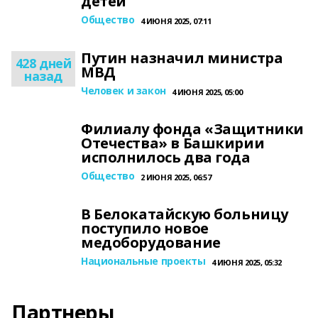
детей
Общество
4 ИЮНЯ 2025, 07:11
Путин назначил министра
428 дней
МВД
назад
Человек и закон
4 ИЮНЯ 2025, 05:00
Филиалу фонда «Защитники
Отечества» в Башкирии
исполнилось два года
Общество
2 ИЮНЯ 2025, 06:57
В Белокатайскую больницу
поступило новое
медоборудование
Национальные проекты
4 ИЮНЯ 2025, 05:32
Партнеры