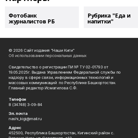
Фотобанк
Рубрика "Еда и
журналистов РБ
напитки"
© 2026 Сайт издания "Наши Киги"
Об использовании персональных данных
Свидетельство о регистрации ПИ № ТУ 02-01793 от
19.05.2025г. Выдана Управлением Федеральной службы по
надзору в сфере связи, информационных технологий и
массовых коммуникаций по Республике Башкортостан.
Главный редактор Исмагилова С.Ф.
Телефон
8 (34748) 3-09-84
Эл. почта
nashi_kigi@mail.ru
Адрес
452500, Республика Башкортостан, Кигинский район с.