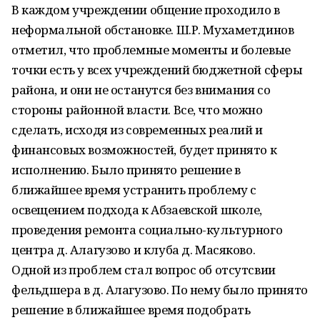
В каждом учреждении общение проходило в
неформальной обстановке. Ш.Р. Мухаметдинов
отметил, что проблемные моменты и болевые
точки есть у всех учреждений бюджетной сферы
района, и они не останутся без внимания со
стороны районной власти. Все, что можно
сделать, исходя из современных реалий и
финансовых возможностей, будет принято к
исполнению. Было принято решение в
ближайшее время устранить проблему с
освещением подхода к Абзаевской школе,
проведения ремонта социально-культурного
центра д. Алагузово и клуба д. Масяково.
Одной из проблем стал вопрос об отсутсвии
фельдшера в д. Алагузово. По нему было принято
решение в ближайшее время подобрать