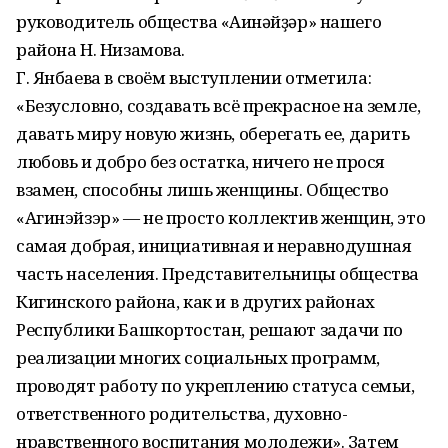
руководитель общества «Ағинәйҙәр» нашего
района Н. Низамова.
Г. Янбаева в своём выступлении отметила:
«Безусловно, создавать всё прекрасное на земле,
давать миру новую жизнь, оберегать ее, дарить
любовь и добро без остатка, ничего не прося
взамен, способны лишь женщины. Общество
«Агинэйзэр» — не просто коллектив женщин, это
самая добрая, инициативная и неравнодушная
часть населения. Представительницы общества
Кигинского района, как и в других районах
Республики Башкортостан, решают задачи по
реализации многих социальных программ,
проводят работу по укреплению статуса семьи,
ответственного родительства, духовно-
нравственного воспитания молодежи». Затем