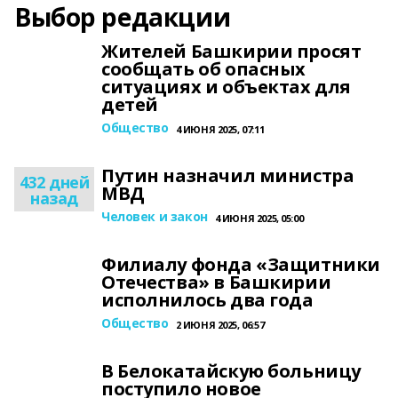
Выбор редакции
Жителей Башкирии просят
сообщать об опасных
ситуациях и объектах для
детей
Общество
4 ИЮНЯ 2025, 07:11
Путин назначил министра
432 дней
МВД
назад
Человек и закон
4 ИЮНЯ 2025, 05:00
Филиалу фонда «Защитники
Отечества» в Башкирии
исполнилось два года
Общество
2 ИЮНЯ 2025, 06:57
В Белокатайскую больницу
поступило новое