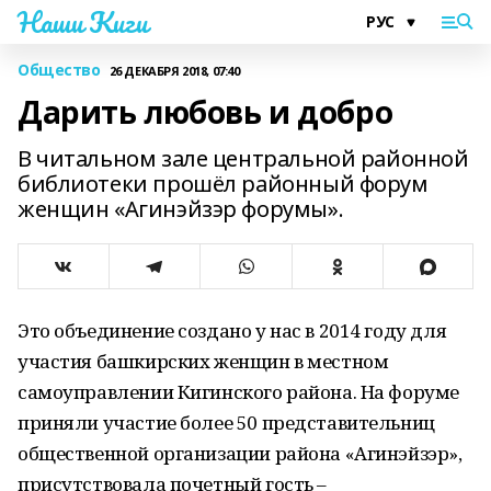
Наши Киги
Общество
26 ДЕКАБРЯ 2018, 07:40
Дарить любовь и добро
В читальном зале центральной районной
библиотеки прошёл районный форум
женщин «Агинэйзэр форумы».
Это объединение создано у нас в 2014 году для
участия башкирских женщин в местном
самоуправлении Кигинского района. На форуме
приняли участие более 50 представительниц
общественной организации района «Агинэйзэр»,
присутствовала почетный гость –