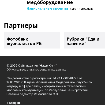
медоборудование
Национальные проекты
4 ИЮНЯ 2025, 05:32
Партнеры
Фотобанк
Рубрика "Еда и
журналистов РБ
напитки"
© 2026 Сайт издания "Наши Киги"
Об использовании персональных данных
Свидетельство о регистрации ПИ № ТУ 02-01793 от
19.05.2025г. Выдана Управлением Федеральной службы по
надзору в сфере связи, информационных технологий и
массовых коммуникаций по Республике Башкортостан.
Главный редактор Исмагилова С.Ф.
Телефон