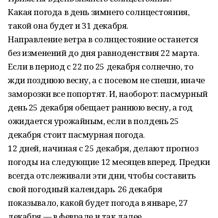
Какая погода в день зимнего солнцестояния,
такой она будет и 31 декабря.
Направление ветра в солнцестояние останется
без изменений до дня равноденствия 22 марта.
Если в период с 22 по 25 декабря солнечно, то
жди позднюю весну, а с посевом не спеши, иначе
заморозки все попортят. И, наоборот: пасмурный
день 25 декабря обещает раннюю весну, а год
ожидается урожайным, если в полдень 25
декабря стоит пасмурная погода.
12 дней, начиная с 25 декабря, делают прогноз
погоды на следующие 12 месяцев вперед. Предки
всегда отслеживали эти дни, чтобы составить
свой погодный календарь. 26 декабря
показывало, какой будет погода в январе, 27
декабря — в феврале и так далее.