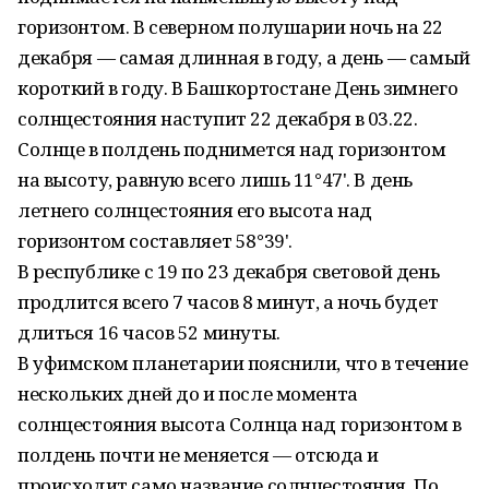
горизонтом. В северном полушарии ночь на 22
декабря — самая длинная в году, а день — самый
короткий в году. В Башкортостане День зимнего
солнцестояния наступит 22 декабря в 03.22.
Солнце в полдень поднимется над горизонтом
на высоту, равную всего лишь 11°47'. В день
летнего солнцестояния его высота над
горизонтом составляет 58°39'.
В республике с 19 по 23 декабря световой день
продлится всего 7 часов 8 минут, а ночь будет
длиться 16 часов 52 минуты.
В уфимском планетарии пояснили, что в течение
нескольких дней до и после момента
солнцестояния высота Солнца над горизонтом в
полдень почти не меняется — отсюда и
происходит само название солнцестояния. По