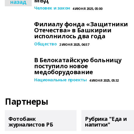
МВД
назад
Человек и закон
4 ИЮНЯ 2025, 05:00
Филиалу фонда «Защитники
Отечества» в Башкирии
исполнилось два года
Общество
2 ИЮНЯ 2025, 06:57
В Белокатайскую больницу
поступило новое
медоборудование
Национальные проекты
4 ИЮНЯ 2025, 05:32
Партнеры
Фотобанк
Рубрика "Еда и
журналистов РБ
напитки"