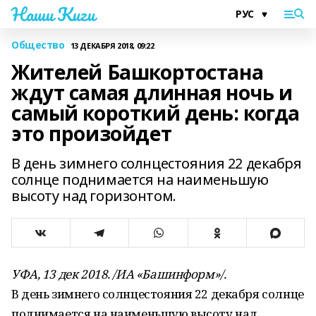
Наши Киги
Общество
13 ДЕКАБРЯ 2018, 09:22
Жителей Башкортостана
ждут самая длинная ночь и
самый короткий день: когда
это произойдет
В день зимнего солнцестояния 22 декабря
солнце поднимается на наименьшую
высоту над горизонтом.
УФА, 13 дек 2018. /ИА «Башинформ»/.
В день зимнего солнцестояния 22 декабря солнце
поднимается на наименьшую высоту над