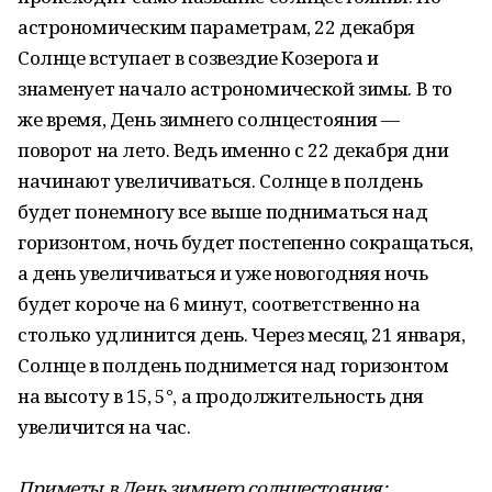
астрономическим параметрам, 22 декабря
Солнце вступает в созвездие Козерога и
знаменует начало астрономической зимы. В то
же время, День зимнего солнцестояния —
поворот на лето. Ведь именно с 22 декабря дни
начинают увеличиваться. Солнце в полдень
будет понемногу все выше подниматься над
горизонтом, ночь будет постепенно сокращаться,
а день увеличиваться и уже новогодняя ночь
будет короче на 6 минут, соответственно на
столько удлинится день. Через месяц, 21 января,
Солнце в полдень поднимется над горизонтом
на высоту в 15, 5°, а продолжительность дня
увеличится на час.
Приметы в День зимнего солнцестояния: