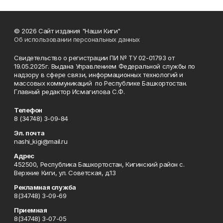
© 2026 Сайт издания "Наши Киги"
Об использовании персональных данных
Свидетельство о регистрации ПИ № ТУ 02-01793 от
19.05.2025г. Выдана Управлением Федеральной службы по
надзору в сфере связи, информационных технологий и
массовых коммуникаций по Республике Башкортостан.
Главный редактор Исмагилова С.Ф.
Телефон
8 (34748) 3-09-84
Эл. почта
nashi_kigi@mail.ru
Адрес
452500, Республика Башкортостан, Кигинский район с.
Верхние Киги, ул. Советская, д.13
Рекламная служба
8(34748) 3-09-69
Приемная
8(34748) 3-07-05