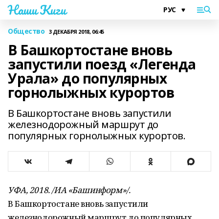
Наши Киги
Общество
3 ДЕКАБРЯ 2018, 06:45
В Башкортостане вновь
запустили поезд «Легенда
Урала» до популярных
горнолыжных курортов
В Башкортостане вновь запустили
железнодорожный маршрут до
популярных горнолыжных курортов.
УФА, 2018. /ИА «Башинформ»/.
В Башкортостане вновь запустили
железнодорожный маршрут до популярных