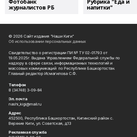
Фотобанк
Рубрика "Еда и
журналистов РБ
напитки"
© 2026 Сайт издания "Наши Киги"
Об использовании персональных данных
Свидетельство о регистрации ПИ № ТУ 02-01793 от
19.05.2025г. Выдана Управлением Федеральной службы по
надзору в сфере связи, информационных технологий и
массовых коммуникаций по Республике Башкортостан.
Главный редактор Исмагилова С.Ф.
Телефон
8 (34748) 3-09-84
Эл. почта
nashi_kigi@mail.ru
Адрес
452500, Республика Башкортостан, Кигинский район с.
Верхние Киги, ул. Советская, д.13
Рекламная служба