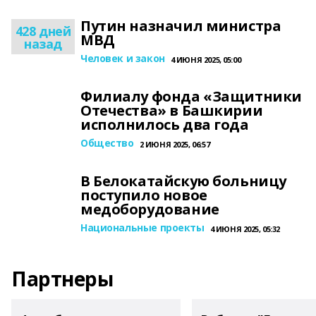
Путин назначил министра
428 дней
МВД
назад
Человек и закон
4 ИЮНЯ 2025, 05:00
Филиалу фонда «Защитники
Отечества» в Башкирии
исполнилось два года
Общество
2 ИЮНЯ 2025, 06:57
В Белокатайскую больницу
поступило новое
медоборудование
Национальные проекты
4 ИЮНЯ 2025, 05:32
Партнеры