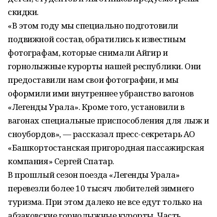
скидки.
«В этом году мы специально подготовили
подвижной состав, обратились к известным
фотографам, которые снимали Айгир и
горнолыжные курорты нашей республики. Они
предоставили нам свои фотографии, и мы
оформили ими внутреннее убранство вагонов
«Легенды Урала». Кроме того, установили в
вагонах специальные приспособления для лыж и
сноубордов», — рассказал пресс-секретарь АО
«Башкортостанская пригородная пассажирская
компания» Сергей Спатар.
В прошлый сезон поезда «Легенды Урала»
перевезли более 10 тысяч любителей зимнего
туризма. При этом далеко не все едут только на
абзаковские горнолыжные курорты. Часть