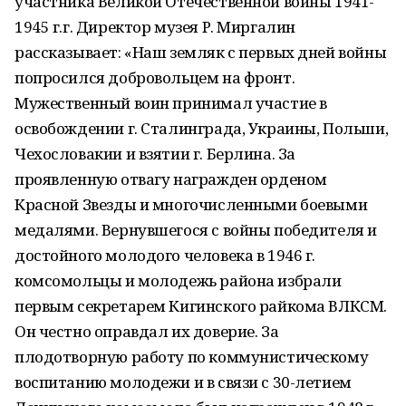
участника Великой Отечественной войны 1941-
1945 г.г. Директор музея Р. Миргалин
рассказывает: «Наш земляк с первых дней войны
попросился добровольцем на фронт.
Мужественный воин принимал участие в
освобождении г. Сталинграда, Украины, Польши,
Чехословакии и взятии г. Берлина. За
проявленную отвагу награжден орденом
Красной Звезды и многочисленными боевыми
медалями. Вернувшегося с войны победителя и
достойного молодого человека в 1946 г.
комсомольцы и молодежь района избрали
первым секретарем Кигинского райкома ВЛКСМ.
Он честно оправдал их доверие. За
плодотворную работу по коммунистическому
воспитанию молодежи и в связи с 30-летием