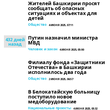
Жителей Башкирии просят
сообщать об опасных
ситуациях и объектах для
детей
Общество
4 ИЮНЯ 2025, 07:11
Путин назначил министра
432 дней
МВД
назад
Человек и закон
4 ИЮНЯ 2025, 05:00
Филиалу фонда «Защитники
Отечества» в Башкирии
исполнилось два года
Общество
2 ИЮНЯ 2025, 06:57
В Белокатайскую больницу
поступило новое
медоборудование
Национальные проекты
4 ИЮНЯ 2025, 05:32