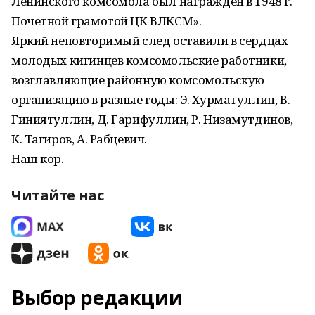
Ленинского комсомола был награжден в 1948 г.
Почетной грамотой ЦК ВЛКСМ».
Яркий неповторимый след оставили в сердцах
молодых кигинцев комсомольские работники,
возглавляющие районную комсомольскую
организацию в разные годы: Э. Хурматуллин, В.
Гиниятуллин, Д. Гарифуллин, Р. Низамутдинов,
К. Тагиров, А. Рабцевич.
Наш кор.
Читайте нас
Выбор редакции