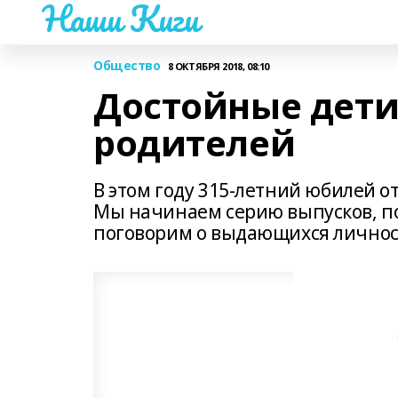
Наши Киги
Общество
8 ОКТЯБРЯ 2018, 08:10
Достойные дет
родителей
В этом году 315-летний юбилей о
Мы начинаем серию выпусков, п
поговорим о выдающихся личност