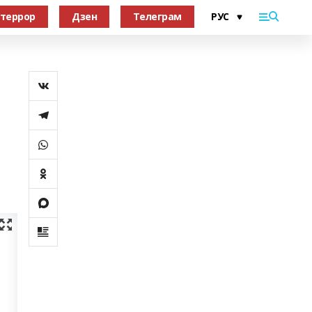
террор
Дзен
Телеграм