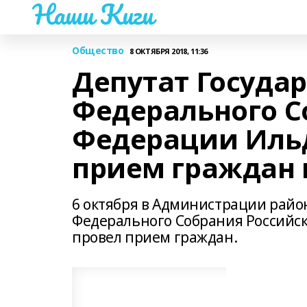
Наши Киги
Общество
8 ОКТЯБРЯ 2018, 11:36
Депутат Госуда
Федерального С
Федерации Ильд
прием граждан 
6 октября в Администрации райо
Федерального Собрания Российс
провел прием граждан.