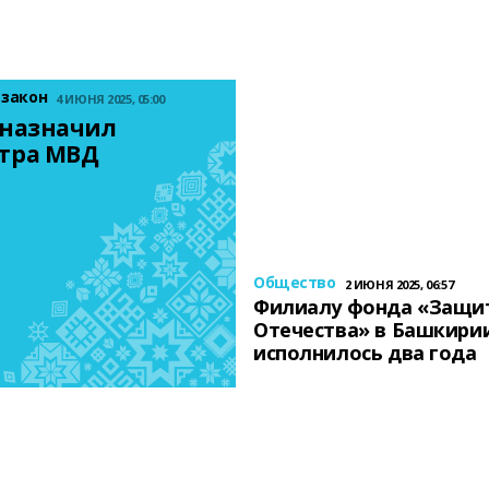
 закон
4 ИЮНЯ 2025, 05:00
назначил 
тра МВД
Общество
2 ИЮНЯ 2025, 06:57
Филиалу фонда «Защи
Отечества» в Башкири
исполнилось два года