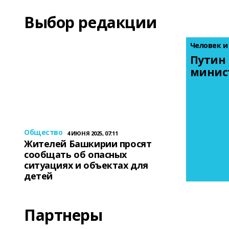
Выбор редакции
Человек и
Путин 
минис
Общество
4 ИЮНЯ 2025, 07:11
Жителей Башкирии просят
сообщать об опасных
ситуациях и объектах для
детей
Партнеры