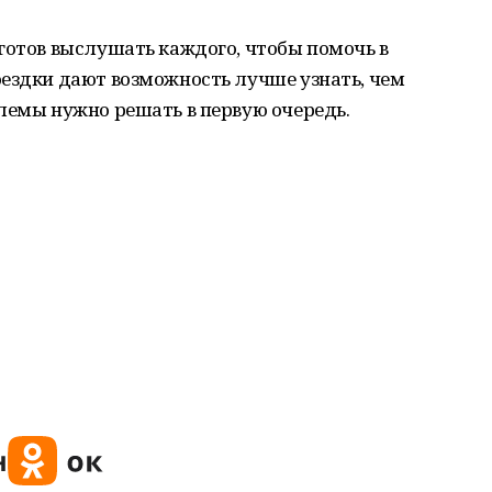
готов выслушать каждого, чтобы помочь в
оездки дают возможность лучше узнать, чем
лемы нужно решать в первую очередь.