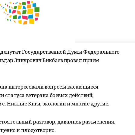
 депутат Государственной Думы Федерального
ьдар Зинурович Бикбаев провел прием
на интересовали вопросы касающиеся
и статуса ветерана боевых действий,
 с. Нижние Киги, экологии и многие другие.
стоятельный разговор, давались разъяснения.
щенно и плодотворно.