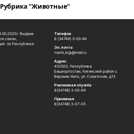
Рубрика "Животные"
.05.2025г. Выдана
Телефон
ре связи,
8 (34748) 3-09-84
ий по Республике
Эл. почта
nashi_kigi@mail.ru
Адрес
452500, Республика
Башкортостан, Кигинский район с.
Верхние Киги, ул. Советская, д.13
Рекламная служба
8(34748) 3-09-69
Приемная
8(34748) 3-07-05