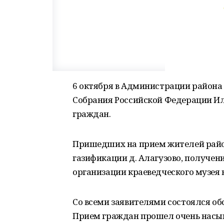
6 октября в Администрации района
Собрания Российской Федерации Ил
граждан.
Пришедших на прием жителей райо
газификации д. Алагузово, получени
организации краеведческого музея в
Со всеми заявителями состоялся об
Прием граждан прошел очень насы