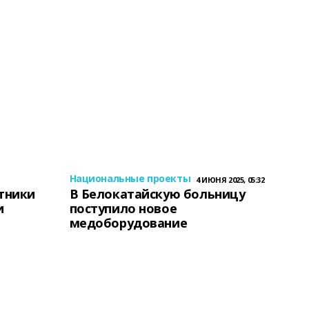
Национальные проекты
4 ИЮНЯ 2025, 05:32
тники
В Белокатайскую больницу
и
поступило новое
медоборудование