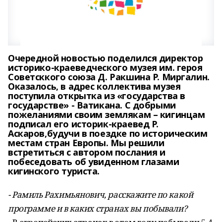
Очередной новостью поделился директор
историко-краеведческого музея им. героя
Советсккого союза Д. Ракшина Р. Миргалин.
Оказалось, в адрес коллектива музея
поступила открытка из «государства в
государстве» - Ватикана. С добрыми
пожеланиями своим землякам – кигинцам
подписал его историк-краевед Р.
Аскаров,будучи в поездке по историческим
местам стран Европы. Мы решили
встретиться с автором послания и
побеседовать об увиденном глазами
кигинского туриста.
- Рамиль Рахимьянович, расскажите по какой
программе и в каких странах вы побывали?