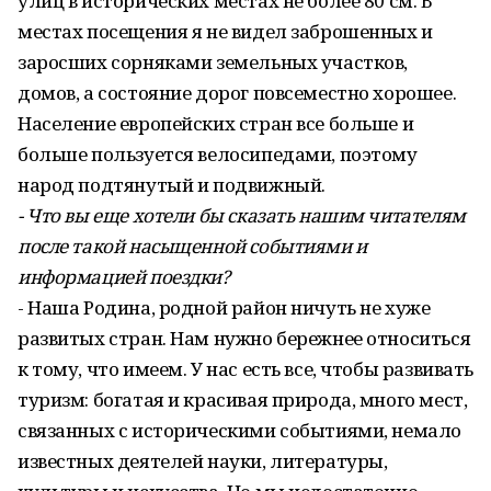
улиц в исторических местах не более 80 см. В
местах посещения я не видел заброшенных и
заросших сорняками земельных участков,
домов, а состояние дорог повсеместно хорошее.
Население европейских стран все больше и
больше пользуется велосипедами, поэтому
народ подтянутый и подвижный.
- Что вы еще хотели бы сказать нашим читателям
после такой насыщенной событиями и
информацией поездки?
- Наша Родина, родной район ничуть не хуже
развитых стран. Нам нужно бережнее относиться
к тому, что имеем. У нас есть все, чтобы развивать
туризм: богатая и красивая природа, много мест,
связанных с историческими событиями, немало
известных деятелей науки, литературы,