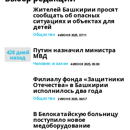
Жителей Башкирии просят
сообщать об опасных
ситуациях и объектах для
детей
Общество
4 ИЮНЯ 2025, 07:11
Путин назначил министра
428 дней
МВД
назад
Человек и закон
4 ИЮНЯ 2025, 05:00
Филиалу фонда «Защитники
Отечества» в Башкирии
исполнилось два года
Общество
2 ИЮНЯ 2025, 06:57
В Белокатайскую больницу
поступило новое
медоборудование