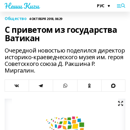
Наши Киги
Общество
4 ОКТЯБРЯ 2018, 06:29
С приветом из государства
Ватикан
Очередной новостью поделился директор
историко-краеведческого музея им. героя
Советсккого союза Д. Ракшина Р.
Миргалин.