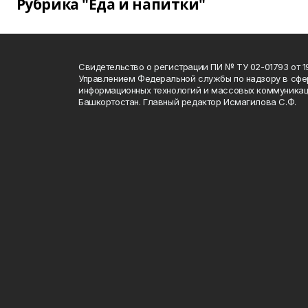
Рубрика "Еда и напитки"
Свидетельство о регистрации ПИ № ТУ 02-01793 от 19
Управлением Федеральной службы по надзору в сфе
информационных технологий и массовых коммуникац
Башкортостан. Главный редактор Исмагилова С.Ф.