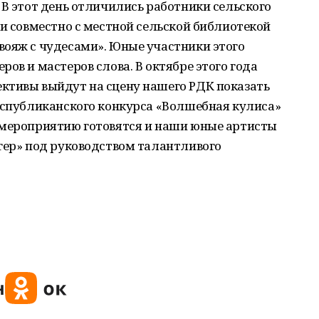
 В этот день отличились работники сельского
ни совместно с местной сельской библиотекой
вояж с чудесами». Юные участники этого
ов и мастеров слова. В октябре этого года
ктивы выйдут на сцену нашего РДК показать
еспубликанского конкурса «Волшебная кулиса»
 мероприятию готовятся и наши юные артисты
гер» под руководством талантливого