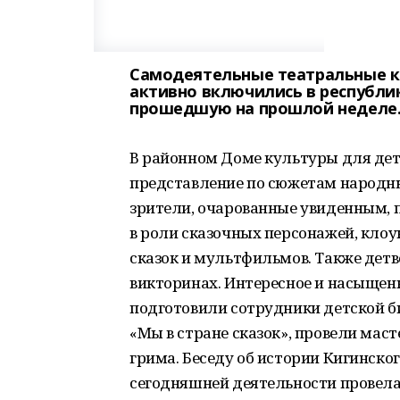
Самодеятельные театральные к
активно включились в республи
прошедшую на прошлой неделе
В районном Доме культуры для дет
представление по сюжетам народны
зрители, очарованные увиденным, 
в роли сказочных персонажей, кло
сказок и мультфильмов. Также детв
викторинах. Интересное и насыщен
подготовили сотрудники детской б
«Мы в стране сказок», провели мас
грима. Беседу об истории Кигинског
сегодняшней деятельности провел