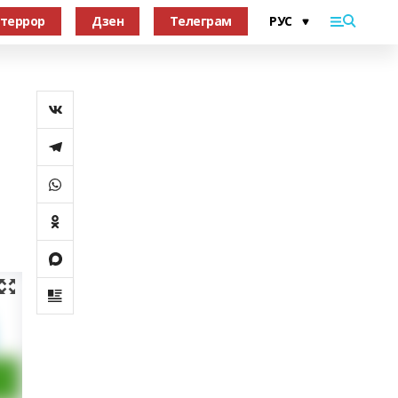
террор
Дзен
Телеграм