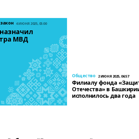
 закон
4 ИЮНЯ 2025, 05:00
назначил 
тра МВД
Общество
2 ИЮНЯ 2025, 06:57
Филиалу фонда «Защи
Отечества» в Башкири
исполнилось два года