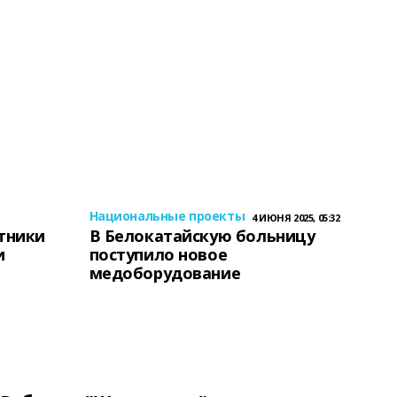
Национальные проекты
4 ИЮНЯ 2025, 05:32
тники
В Белокатайскую больницу
и
поступило новое
медоборудование