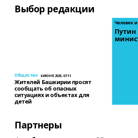
Выбор редакции
Человек и
Путин 
минис
Общество
4 ИЮНЯ 2025, 07:11
Жителей Башкирии просят
сообщать об опасных
ситуациях и объектах для
детей
Партнеры