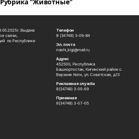
Рубрика "Животные"
.05.2025г. Выдана
Телефон
ре связи,
8 (34748) 3-09-84
ий по Республике
Эл. почта
nashi_kigi@mail.ru
Адрес
452500, Республика
Башкортостан, Кигинский район с.
Верхние Киги, ул. Советская, д.13
Рекламная служба
8(34748) 3-09-69
Приемная
8(34748) 3-07-05