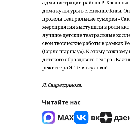
администрации района Р. Хасанова.
дома культуры в с. Нижние Киги. О
провели театральные сумерки «Сак
мероприятия выступили в роли актер
лучшие детские театральные колле
свои творческие работы в рамках Р
(Серле шаршау»). К этому важному
детского образцового театра «Кажи
режиссера Э. Телявгуловой.
Л. Садретдинова.
Читайте нас