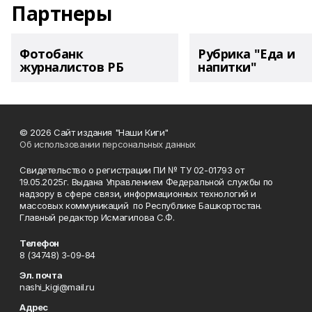
Партнеры
Фотобанк
Рубрика "Еда и
журналистов РБ
напитки"
© 2026 Сайт издания "Наши Киги"
Об использовании персональных данных
Свидетельство о регистрации ПИ № ТУ 02-01793 от
19.05.2025г. Выдана Управлением Федеральной службы по
надзору в сфере связи, информационных технологий и
массовых коммуникаций по Республике Башкортостан.
Главный редактор Исмагилова С.Ф.
Телефон
8 (34748) 3-09-84
Эл. почта
nashi_kigi@mail.ru
Адрес