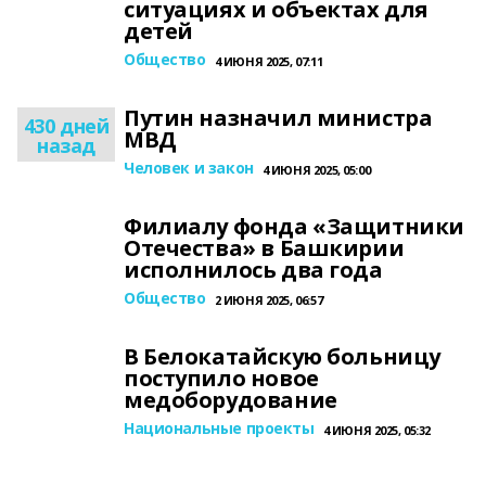
ситуациях и объектах для
детей
Общество
4 ИЮНЯ 2025, 07:11
Путин назначил министра
430 дней
МВД
назад
Человек и закон
4 ИЮНЯ 2025, 05:00
Филиалу фонда «Защитники
Отечества» в Башкирии
исполнилось два года
Общество
2 ИЮНЯ 2025, 06:57
В Белокатайскую больницу
поступило новое
медоборудование
Национальные проекты
4 ИЮНЯ 2025, 05:32