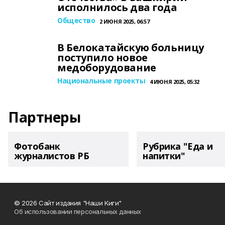
исполнилось два года
Общество
2 ИЮНЯ 2025, 06:57
В Белокатайскую больницу
поступило новое
медоборудование
Национальные проекты
4 ИЮНЯ 2025, 05:32
Партнеры
Фотобанк
Рубрика "Еда и
журналистов РБ
напитки"
© 2026 Сайт издания "Наши Киги"
Об использовании персональных данных