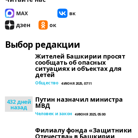
Выбор редакции
Жителей Башкирии просят
сообщать об опасных
ситуациях и объектах для
детей
Общество
4 ИЮНЯ 2025, 07:11
Путин назначил министра
432 дней
МВД
назад
Человек и закон
4 ИЮНЯ 2025, 05:00
Филиалу фонда «Защитники
Отечества» в Башкирии