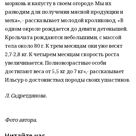
морковь и капусту в своем огороде. Мы их
разводим для получения мясной продукции и
меха», - рассказывает молодой кроликовод. «В
одном окроле рождается до девяти детенышей.
Крольчата рождаются небольшими, с массой
тела около 80 г. К трем месяцам они уже весят
2,7-2,8 кг. К четырем месяцам скорость роста
увеличивается. Полновозрастные особи
достигают веса от 5,5 кг до 7 кг»,- рассказывает
Ильсур о достоинствах породы своих ушастиков.
Л. Садретдинова.
Фото автора.
Читайте нас