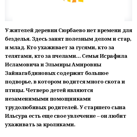
У жителей деревни Сюрбаево нет времени для
безделья. Здесь занят полезным делом и стар,
и млад. Кто ухаживает за гусями, кто за
телятами, кто за пчелами… Семья Исрафила
Исламовича и Эльмиры Амировны
Зайнагабдиновых содержит большое
подворье, в котором водится много скота и
птицы. Четверо детей являются
незаменимыми помощниками
трудолюбивых родителей. У старшего сына
Ильсура есть еще свое увлечение – он любит
ухаживать за кроликами.