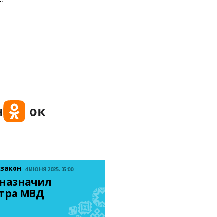
 закон
4 ИЮНЯ 2025, 05:00
назначил 
тра МВД