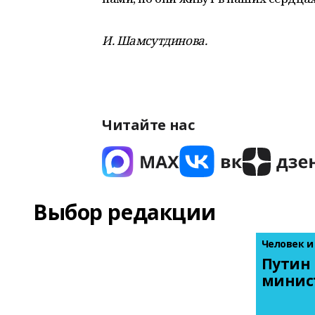
И. Шамсутдинова.
Читайте нас
Выбор редакции
Человек и
Путин 
минис