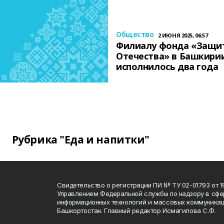
Общество
2 ИЮНЯ 2025, 06:57
Филиалу фонда «Защи
Отечества» в Башкири
исполнилось два года
Рубрика "Еда и напитки"
Свидетельство о регистрации ПИ № ТУ 02-01793 от 19
Управлением Федеральной службы по надзору в сфе
информационных технологий и массовых коммуникац
Башкортостан. Главный редактор Исмагилова С.Ф.