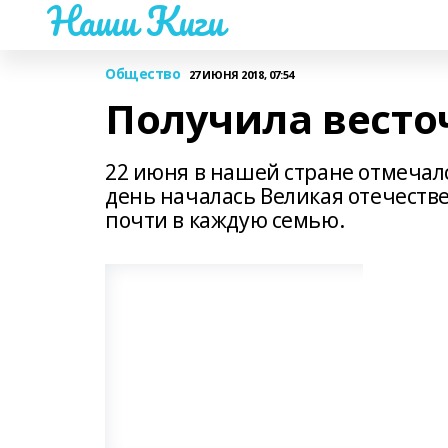
Наши Киги
Общество
27 ИЮНЯ 2018, 07:54
Получила весточк
22 июня в нашей стране отмечался
день началась Великая отечестве
почти в каждую семью.