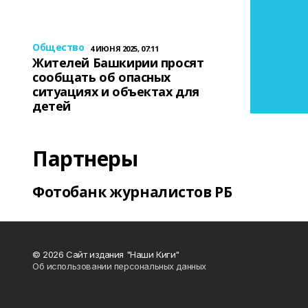
Общество
4 ИЮНЯ 2025, 07:11
Жителей Башкирии просят
сообщать об опасных
ситуациях и объектах для
детей
Партнеры
Фотобанк журналистов РБ
© 2026 Сайт издания "Наши Киги"
Об использовании персональных данных