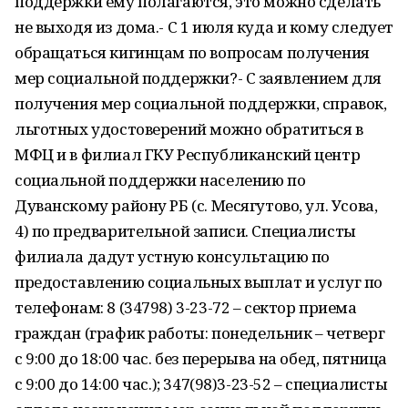
поддержки ему полагаются, это можно сделать
не выходя из дома.- С 1 июля куда и кому следует
обращаться кигинцам по вопросам получения
мер социальной поддержки?- С заявлением для
получения мер социальной поддержки, справок,
льготных удостоверений можно обратиться в
МФЦ и в филиал ГКУ Республиканский центр
социальной поддержки населению по
Дуванскому району РБ (с. Месягутово, ул. Усова,
4) по предварительной записи. Специалисты
филиала дадут устную консультацию по
предоставлению социальных выплат и услуг по
телефонам: 8 (34798) 3-23-72 – сектор приема
граждан (график работы: понедельник – четверг
с 9:00 до 18:00 час. без перерыва на обед, пятница
с 9:00 до 14:00 час.); 347(98)3-23-52 – специалисты