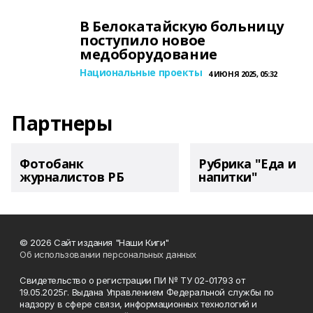
В Белокатайскую больницу
поступило новое
медоборудование
Национальные проекты
4 ИЮНЯ 2025, 05:32
Партнеры
Фотобанк
Рубрика "Еда и
журналистов РБ
напитки"
© 2026 Сайт издания "Наши Киги"
Об использовании персональных данных
Свидетельство о регистрации ПИ № ТУ 02-01793 от
19.05.2025г. Выдана Управлением Федеральной службы по
надзору в сфере связи, информационных технологий и