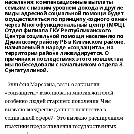
населения: компенсационные выплаты
семьям с низким уровнем дохода и другие
виды адресной социальной помощи будет
осуществляться по принципу «одного окна»
через Многофункциональный центр (МФЦ).
Отдел филиала ГКУ Республиканского
Центра социальной помощи населению по
Дуванскому району РБ в Кигинском районе,
называемый в народе «соцзащита», на
территории района ликвидируется. О
причинах и последствиях этого новшества
мы побеседовали с начальником отдела З.
Сунгатуллиной.
- Зульфия Марсовна, весть о закрытии
«соцзащиты» взволновала многих жителей,
особенно людей старшего поколения. Чем
вызвано внедрение данного новшества в
социальной сфере? - Это вызвано расширением
практики предоставления государственных