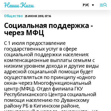
Наши Киги
Общество
25 ИЮНЯ 2018, 07:16
Социальная поддержка -
через МФЦ
С 1 июля предоставление
государственных услуг в сфере
социальной поддержки населения:
компенсационные выплаты семьям с
низким уровнем дохода и другие виды
адресной социальной помощи будет
осуществляться по принципу «одного
окна» через Многофункциональный
центр (МФЦ). Отдел филиала ГКУ
Республиканского Центра социальной
помощи населению по Дуванскому
району РБ в Кигинском районе,