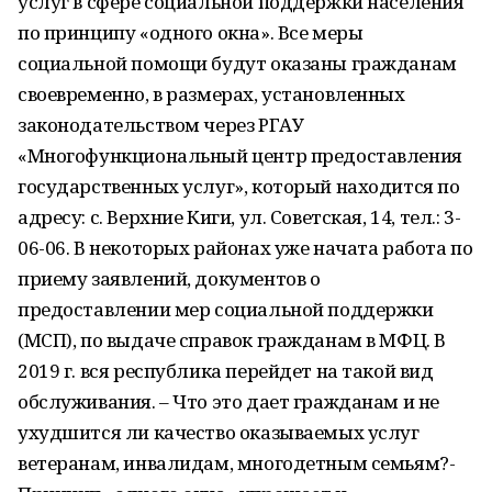
услуг в сфере социальной поддержки населения
по принципу «одного окна». Все меры
социальной помощи будут оказаны гражданам
своевременно, в размерах, установленных
законодательством через РГАУ
«Многофункциональный центр предоставления
государственных услуг», который находится по
адресу: с. Верхние Киги, ул. Советская, 14, тел.: 3-
06-06. В некоторых районах уже начата работа по
приему заявлений, документов о
предоставлении мер социальной поддержки
(МСП), по выдаче справок гражданам в МФЦ. В
2019 г. вся республика перейдет на такой вид
обслуживания. – Что это дает гражданам и не
ухудшится ли качество оказываемых услуг
ветеранам, инвалидам, многодетным семьям?-