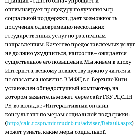
Принцип «одного окна» упрощает и
оптимизирует процедуру получения мер
социальной поддержки, дает возможность
получения одновременно нескольких
государственных услуг по различным
направлениям. Качество предоставляемых услуг
не должно ухудшиться, напротив – ожидается
существенное его повышение. Мы живем в эпоху
Интернета, всякому новшеству нужно учиться и
не опасаться новизны. В МФЦ в с. Верхние Киги
установлен общедоступный компьютер, на
котором заявитель может через сайт ГКУ РЦСПН
РБ, во вкладке «Интерактивный онлайн-
консультант по мерам социальной поддержки»
(
http://calc.rcspn.mintrudrb.ru/adviser/Default.aspx
)
может узнать, какие меры социальной