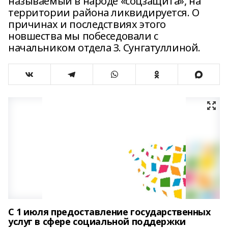
называемый в народе «соцзащита», на
территории района ликвидируется. О
причинах и последствиях этого
новшества мы побеседовали с
начальником отдела З. Сунгатуллиной.
С 1 июля предоставление государственных
услуг в сфере социальной поддержки