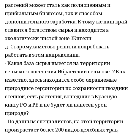
растений может стать как полноценным и
прибыльным бизнесом, так и способом
дополнительного заработка. К тому же наш край
славится богатством сырья и находится в
экологически чистой зоне. Жители
д. Старомухаметово решили попробовать
работать в этом направлении.
- Какая база сырья имеется на территории
сельского поселения Ибраевский сельсовет? Как
известно, здесь находится особо охраняемые
природные территории по сохранности гвоздики
степной, есть растения, вошедшие в Красную
книгу РФ и РБ и не будет ли нанесен урон
природе?
- По данным специалистов, на этой территории
произрастает более 200 видов целебных трав,