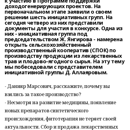
к участию в Программе поддержки
доходогенерирующих проектов. На
первоначальном этапе заявили о своем
решении шесть инициативных групп. На
сегодня четверо из них представили
документы для участия в конкурсе. Одна из
них - инициативная группа под
председательством Ж. Янгирова - намерена
открыть сельскохозяйственный
производственный кооператив (СПОК) по
производству продукции из лекарственных
трав и плодово-ягодного сырья. На эту тему
мы побеседовали с представителем
инициативной группы Д. Аллаяровым.
- Данияр Марсович, расскажите, почему вы
взялись за такое производство?
- Несмотря на развитие медицины, появление
новых препаратов синтетического
происхождения, фитотерапия не теряет своей
актуальности. Сбор и продажа лекарственных