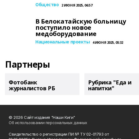
Общество
2 ИЮНЯ 2025, 06:57
В Белокатайскую больницу
поступило новое
медоборудование
Национальные проекты
4 ИЮНЯ 2025, 05:32
Партнеры
Фотобанк
Рубрика "Еда и
журналистов РБ
напитки"
© 2026 Сайт издания "Наши Киги"
Об использовании персональных данных
Свидетельство о регистрации ПИ № ТУ 02-01793 от