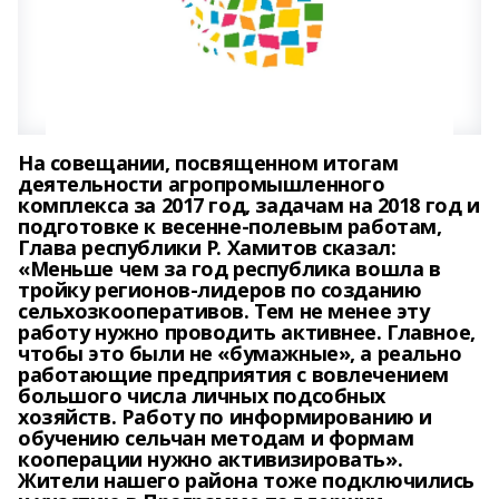
На совещании, посвященном итогам
деятельности агропромышленного
комплекса за 2017 год, задачам на 2018 год и
подготовке к весенне-полевым работам,
Глава республики Р. Хамитов сказал:
«Меньше чем за год республика вошла в
тройку регионов-лидеров по созданию
сельхозкооперативов. Тем не менее эту
работу нужно проводить активнее. Главное,
чтобы это были не «бумажные», а реально
работающие предприятия с вовлечением
большого числа личных подсобных
хозяйств. Работу по информированию и
обучению сельчан методам и формам
кооперации нужно активизировать».
Жители нашего района тоже подключились