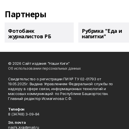
Партнеры
Фотобанк
Рубрика "Еда и
журналистов РБ
напитки"
© 2026 Сайт издания "Наши Киги"
Об использовании персональных данных
Свидетельство о регистрации ПИ № ТУ 02-01793 от
19.05.2025г. Выдана Управлением Федеральной службы по
надзору в сфере связи, информационных технологий и
массовых коммуникаций по Республике Башкортостан.
Главный редактор Исмагилова С.Ф.
Телефон
8 (34748) 3-09-84
Эл. почта
nashi_kigi@mail.ru