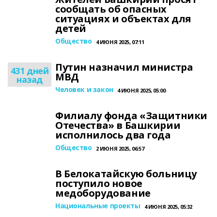
сообщать об опасных
ситуациях и объектах для
детей
Общество
4 ИЮНЯ 2025, 07:11
Путин назначил министра
431 дней
МВД
назад
Человек и закон
4 ИЮНЯ 2025, 05:00
Филиалу фонда «Защитники
Отечества» в Башкирии
исполнилось два года
Общество
2 ИЮНЯ 2025, 06:57
В Белокатайскую больницу
поступило новое
медоборудование
Национальные проекты
4 ИЮНЯ 2025, 05:32