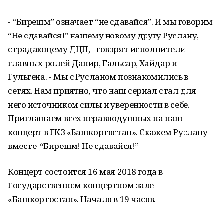
- “Бирешмә” означает “не сдавайся”. И мы говорим
“Не сдавайся!” нашему новому другу Руслану,
страдающему ДЦП, - говорят исполнители
главных ролей Данир, Гальсар, Хайдар и
Гульгена. - Мы с Русланом познакомились в
сетях. Нам приятно, что наш сериал стал для
него источником силы и уверенности в себе.
Приглашаем всех неравнодушных на наш
концерт в ГКЗ «Башкортостан». Скажем Руслану
вместе: “Бирешмә! Не сдавайся!”
Концерт состоится 16 мая 2018 года в
Государственном концертном зале
«Башкортостан». Начало в 19 часов.