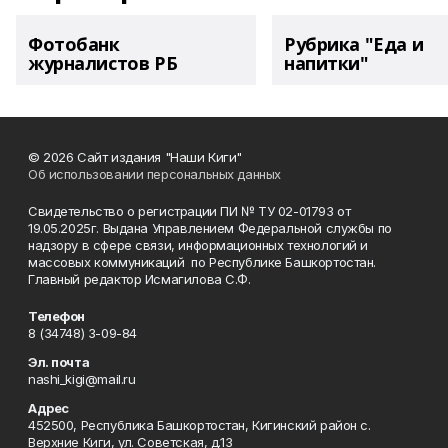
Фотобанк
Рубрика "Еда и
журналистов РБ
напитки"
© 2026 Сайт издания "Наши Киги"
Об использовании персональных данных
Свидетельство о регистрации ПИ № ТУ 02-01793 от
19.05.2025г. Выдана Управлением Федеральной службы по
надзору в сфере связи, информационных технологий и
массовых коммуникаций по Республике Башкортостан.
Главный редактор Исмагилова С.Ф.
Телефон
8 (34748) 3-09-84
Эл. почта
nashi_kigi@mail.ru
Адрес
452500, Республика Башкортостан, Кигинский район с.
Верхние Киги, ул. Советская, д.13