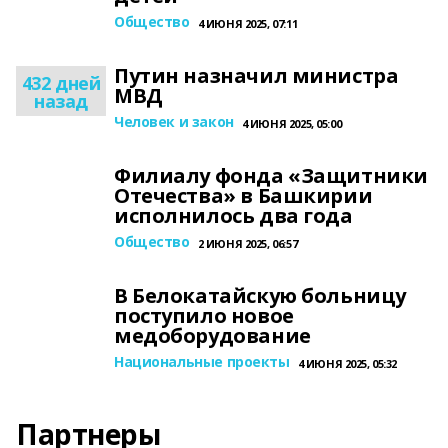
Общество
4 ИЮНЯ 2025, 07:11
Путин назначил министра
432 дней
МВД
назад
Человек и закон
4 ИЮНЯ 2025, 05:00
Филиалу фонда «Защитники
Отечества» в Башкирии
исполнилось два года
Общество
2 ИЮНЯ 2025, 06:57
В Белокатайскую больницу
поступило новое
медоборудование
Национальные проекты
4 ИЮНЯ 2025, 05:32
Партнеры