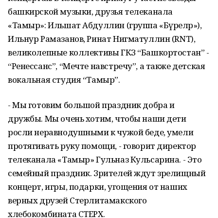
башкирской музыки, друзья телеканала
«Тамыр»: Ильшат Абдуллин (группа «Бүреләр»),
Ильнур Рамазанов, Ринат Нигматуллин (RNT),
великолепные коллективы ГКЗ “Башкортостан” -
“Ренессанс”, “Мечте навстречу”, а также детская
вокальная студия “Тамыр”.
- Мы готовим большой праздник добра и
дружбы. Мы очень хотим, чтобы наши дети
росли неравнодушными к чужой беде, умели
протягивать руку помощи, - говорит директор
телеканала «Тамыр» Гульназ Кульсарина. - Это
семейный праздник. Зрителей ждут зрелищный
концерт, игры, подарки, угощения от наших
верных друзей Стерлитамакского
хлебокомбината СТЕРХ.