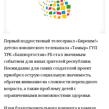
Первый подростковый телесериал «Бирешмә!»
детско-юношеского телеканала «Тамыр» ГУП
ТРК «Башкортостан» РБ стал значимым
событием для юных зрителей республики.
Неожиданно для самих создателей проект
приобрел острую социальную значимость,
обратив внимание на сложности переходного
возраста, а также проблему детей с
ограниченными возможностями здоровья.
Идея благотворительного концерта в рамках