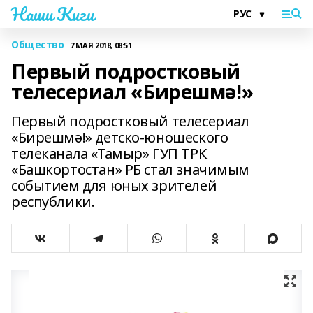
Наши Киги
Общество
7 МАЯ 2018, 08:51
Первый подростковый
телесериал «Бирешмә!»
Первый подростковый телесериал
«Бирешмә!» детско-юношеского
телеканала «Тамыр» ГУП ТРК
«Башкортостан» РБ стал значимым
событием для юных зрителей
республики.