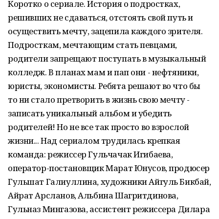
Коротко о сериале. История о подростках,
решивших не сдаваться, отстоять свой путь и
осуществить мечту, зацепила каждого зрителя.
Подросткам, мечтающим стать певцами,
родители запрещают поступать в музыкальный
колледж. В планах мам и пап они - нефтяники,
юристы, экономисты. Ребята решают во что бы
то ни стало претворить в жизнь свою мечту -
записать уникальный альбом и убедить
родителей! Но не все так просто во взрослой
жизни... Над сериалом трудилась крепкая
команда: режиссер Гульчачак Игибаева,
оператор-постановщик Марат Юнусов, продюсер
Гульшат Галиуллина, художники Айгуль Бикбай,
Айрат Арсланов, Альбина Шагритдинова,
Гульназ Мингазова, ассистент режиссера Дилара