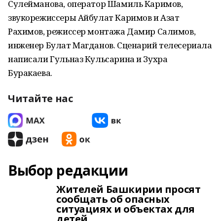
Сулейманова, оператор Шамиль Каримов,
звукорежиссеры Айбулат Каримов и Азат
Рахимов, режиссер монтажа Дамир Салимов,
инженер Булат Магданов. Сценарий телесериала
написали Гульназ Кульсарина и Зухра
Буракаева.
Читайте нас
Выбор редакции
Жителей Башкирии просят
сообщать об опасных
ситуациях и объектах для
детей