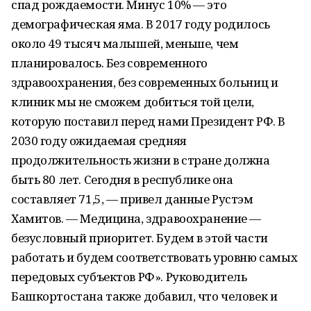
спад рождаемости. Минус 10% — это
демографическая яма. В 2017 году родилось
около 49 тысяч малышей, меньше, чем
планировалось. Без современного
здравоохранения, без современных больниц и
клиник мы не сможем добиться той цели,
которую поставил перед нами Президент РФ. В
2030 году ожидаемая средняя
продолжительность жизни в стране должна
быть 80 лет. Сегодня в республике она
составляет 71,5, — привел данные Рустэм
Хамитов. — Медицина, здравоохранение —
безусловный приоритет. Будем в этой части
работать и будем соответствовать уровню самых
передовых субъектов РФ». Руководитель
Башкортостана также добавил, что человек и