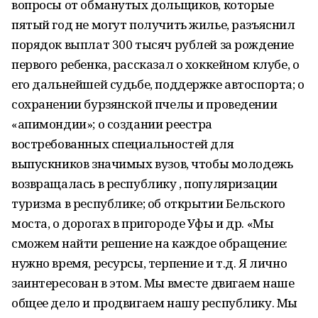
вопросы от обманутых дольщиков, которые
пятый год не могут получить жилье, разъяснил
порядок выплат 300 тысяч рублей за рождение
первого ребенка, рассказал о хоккейном клубе, о
его дальнейшей судьбе, поддержке автоспорта; о
сохранении бурзянской пчелы и проведении
«апимондии»; о создании реестра
востребованных специальностей для
выпускников значимых вузов, чтобы молодежь
возвращалась в республику , популяризации
туризма в республике; об открытии Бельского
моста, о дорогах в пригороде Уфы и др. «Мы
сможем найти решение на каждое обращение:
нужно время, ресурсы, терпение и т.д. Я лично
заинтересован в этом. Мы вместе двигаем наше
общее дело и продвигаем нашу республику. Мы