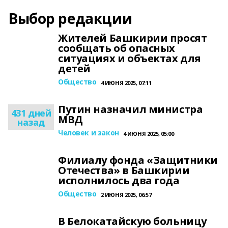
Выбор редакции
Жителей Башкирии просят
сообщать об опасных
ситуациях и объектах для
детей
Общество
4 ИЮНЯ 2025, 07:11
Путин назначил министра
431 дней
МВД
назад
Человек и закон
4 ИЮНЯ 2025, 05:00
Филиалу фонда «Защитники
Отечества» в Башкирии
исполнилось два года
Общество
2 ИЮНЯ 2025, 06:57
В Белокатайскую больницу