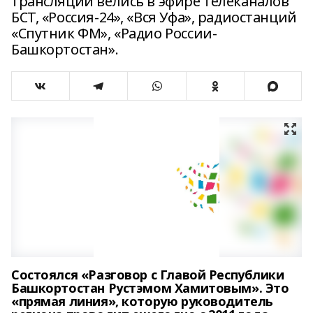
трансляции велись в эфире телеканалов
БСТ, «Россия-24», «Вся Уфа», радиостанций
«Спутник ФМ», «Радио России-
Башкортостан».
Состоялся «Разговор с Главой Республики
Башкортостан Рустэмом Хамитовым». Это
«прямая линия», которую руководитель