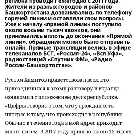
региона проводит ежегодно с 2011 года.
Жители из разных городов и районов
Башкортостана дозванивались по телефону
горячей линии и оставляли свои вопросы.
Уже к началу «прямой линии» поступило
около восьми тысяч звонков, они
принимались вплоть до окончания «Прямой
линии», обращения можно было отправить
онлайн. Прямые трансляции велись в эфире
телеканалов БСТ, «Россия-24», «Вся Уфа»,
радиостанций «Спутник ФМ», «Радио
России-Башкортостан».
Рустэм Хамитов приветствовал всех, кто
присоединился к этому разговору и вкратце
ознакомил с положением дел в республике.
«Цифры говорят о том, что у граждан есть
интерес к тому, что происходит в республике.
Обычно в течение года в мой адрес приходит
много писем. В 2017 году пришло около 12 тысяч