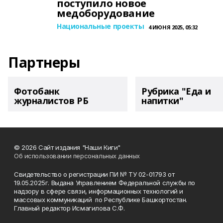
поступило новое
медоборудование
Национальные проекты
4 ИЮНЯ 2025, 05:32
Партнеры
Фотобанк
Рубрика "Еда и
журналистов РБ
напитки"
© 2026 Сайт издания "Наши Киги"
Об использовании персональных данных
Свидетельство о регистрации ПИ № ТУ 02-01793 от
19.05.2025г. Выдана Управлением Федеральной службы по
надзору в сфере связи, информационных технологий и
массовых коммуникаций по Республике Башкортостан.
Главный редактор Исмагилова С.Ф.