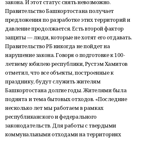
закона. И этот статус снять невозможно.
Правительство Башкортостана получает
предложения по разработке этих территорий и
давление продолжается. Есть второй фактор
защиты — люди, которые не хотят его отдавать.
Правительство РБ никогда не пойдет на
нарушение закона. Говоря о подготовке к 100-
летнему юбилею республики, Рустэм Хамитов
отметил, что все объекты, построенные к
празднику, будут служить жителям
Башкортостана долгие годы. Жителями была
поднята и тема бытовых отходов. «Последние
несколько лет мы работаем в рамках
республиканского и федерального
законодательств. Для работы с твердыми
коммунальными отходами на территориях