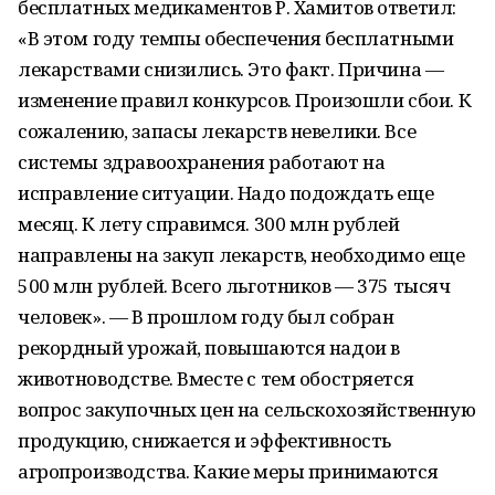
бесплатных медикаментов Р. Хамитов ответил:
«В этом году темпы обеспечения бесплатными
лекарствами снизились. Это факт. Причина —
изменение правил конкурсов. Произошли сбои. К
сожалению, запасы лекарств невелики. Все
системы здравоохранения работают на
исправление ситуации. Надо подождать еще
месяц. К лету справимся. 300 млн рублей
направлены на закуп лекарств, необходимо еще
500 млн рублей. Всего льготников — 375 тысяч
человек». — В прошлом году был собран
рекордный урожай, повышаются надои в
животноводстве. Вместе с тем обостряется
вопрос закупочных цен на сельскохозяйственную
продукцию, снижается и эффективность
агропроизводства. Какие меры принимаются