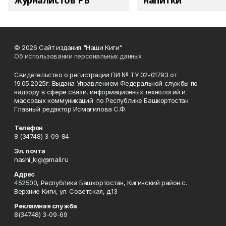
журналистов РБ
напитки"
© 2026 Сайт издания "Наши Киги"
Об использовании персональных данных
Свидетельство о регистрации ПИ № ТУ 02-01793 от
19.05.2025г. Выдана Управлением Федеральной службы по
надзору в сфере связи, информационных технологий и
массовых коммуникаций по Республике Башкортостан.
Главный редактор Исмагилова С.Ф.
Телефон
8 (34748) 3-09-84
Эл. почта
nashi_kigi@mail.ru
Адрес
452500, Республика Башкортостан, Кигинский район с.
Верхние Киги, ул. Советская, д.13
Рекламная служба
8(34748) 3-09-69