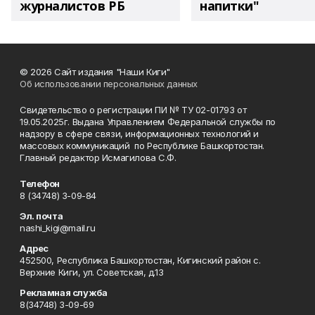
журналистов РБ
напитки"
© 2026 Сайт издания "Наши Киги"
Об использовании персональных данных
Свидетельство о регистрации ПИ № ТУ 02-01793 от
19.05.2025г. Выдана Управлением Федеральной службы по
надзору в сфере связи, информационных технологий и
массовых коммуникаций по Республике Башкортостан.
Главный редактор Исмагилова С.Ф.
Телефон
8 (34748) 3-09-84
Эл. почта
nashi_kigi@mail.ru
Адрес
452500, Республика Башкортостан, Кигинский район с.
Верхние Киги, ул. Советская, д.13
Рекламная служба
8(34748) 3-09-69