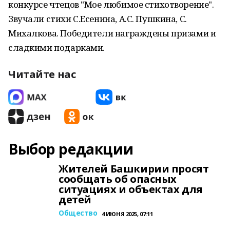
конкурсе чтецов "Мое любимое стихотворение".
Звучали стихи С.Есенина, А.С. Пушкина, С.
Михалкова. Победители награждены призами и
сладкими подарками.
Читайте нас
Выбор редакции
Жителей Башкирии просят
сообщать об опасных
ситуациях и объектах для
детей
Общество
4 ИЮНЯ 2025, 07:11