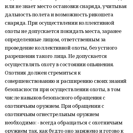
или не знает место остановки снаряда, учитывая
дальность полета и возможность рикошета
снаряда. При осуществлении коллективной
охоты не допускается покидать места, заранее
определенные лицом, ответственным за
проведение коллективной охоты, без устного
разрешения такого лица. Не допускается
осуществлять охоту в состоянии опьянения.
Охотник должен стремиться к
совершенствованию и расширению своих знаний
безопасности при осуществлении охоты, в том
числе навыков безопасного обращения с
охотничьим оружием. При обращении с
охотничьим огнестрельным оружием
необходимо: - всегда обращаться с охотничьим
оружием так, как будто оно заряжено и готово к