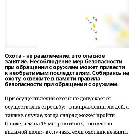
Охота - не развлечение, это опасное
занятие. Несоблюдение мер безопасности
при обращении с оружием может привести
к необратимым последствиям. Собираясь на
охоту, освежите в памяти правила
безопасности при обращении с оружием.
При осуществлении охоты не допускается
осуществлять стрельбу: - в направлении людей, а
также в случае, когда снаряд может пройти
ближе, чем на 15 метров от них; - по неясно
видимой цели; - в случаях, если охотник не видит