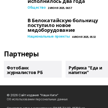
исполнилось два года
Общество
2 ИЮНЯ 2025, 06:57
В Белокатайскую больницу
поступило новое
медоборудование
Национальные проекты
4 ИЮНЯ 2025, 05:32
Партнеры
Фотобанк
Рубрика "Еда и
журналистов РБ
напитки"
© 2026 Сайт издания "Наши Киги"
Об использовании персональных данных