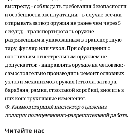
выстрелу; - соблюдать требования безопасности
и особенности эксплуатации; - в случае осечки
открывать затвор оружия не ранее чем через 5
секунд; - транспортировать оружие
разряженным и упакованным в транспортную
тару, футляр или чехол. При обращении с
охотничьим огнестрельным оружием не
допускается: - направлять оружие на человека; -
самостоятельно производить ремонт основных
узлов и механизмов оружия (ствола, затвора,
барабана, рамки, ствольной коробки), вносить в
них конструктивные изменения.
Ф. Киямов,
старший инспектор отделения
полиции по
лицензионно-разрешительной работе.
Читайте нас