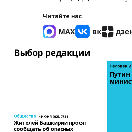
Читайте нас
Выбор редакции
Человек и
Путин 
минис
Общество
4 ИЮНЯ 2025, 07:11
Жителей Башкирии просят
сообщать об опасных