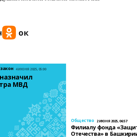
 закон
4 ИЮНЯ 2025, 05:00
назначил 
тра МВД
Общество
2 ИЮНЯ 2025, 06:57
Филиалу фонда «Защи
Отечества» в Башкири