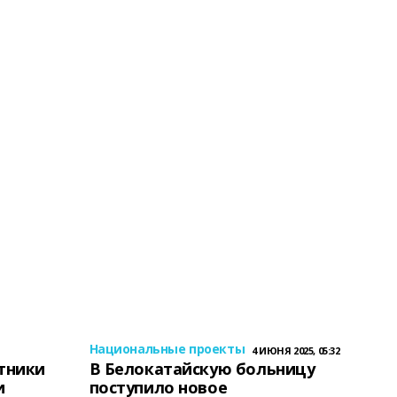
Национальные проекты
4 ИЮНЯ 2025, 05:32
тники
В Белокатайскую больницу
и
поступило новое