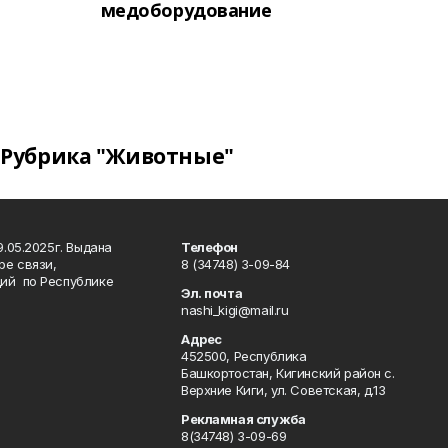
медоборудование
Рубрика "Животные"
.05.2025г. Выдана
Телефон
ре связи,
8 (34748) 3-09-84
ий по Республике
Эл. почта
nashi_kigi@mail.ru
Адрес
452500, Республика
Башкортостан, Кигинский район с.
Верхние Киги, ул. Советская, д.13
Рекламная служба
8(34748) 3-09-69