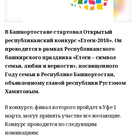
В Башкортостане стартовал Открытый
республиканский конкурс «Етегән-2018». Он
проводится в рамках Республиканского
башкирского праздника «Етегән – символ
семьи, любви и верности», посвященного
Году семьи в Республике Башкортостан,
объявленному главой республики Рустэмом
Хамитовым.
В конкурсе, финал которого пройдет в Уфе 1
марта, могут принять участие все желающие.
Конкурс проводится по следующим
номинациям: