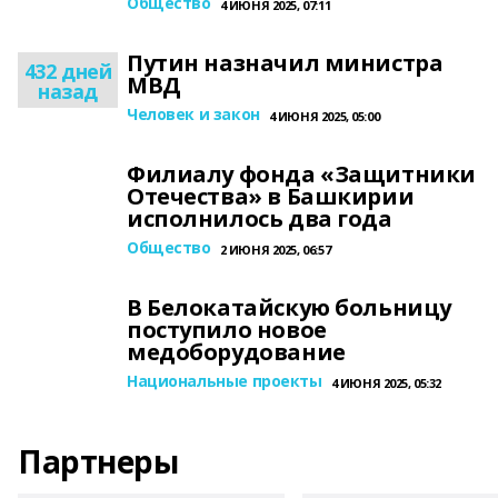
Общество
4 ИЮНЯ 2025, 07:11
Путин назначил министра
432 дней
МВД
назад
Человек и закон
4 ИЮНЯ 2025, 05:00
Филиалу фонда «Защитники
Отечества» в Башкирии
исполнилось два года
Общество
2 ИЮНЯ 2025, 06:57
В Белокатайскую больницу
поступило новое
медоборудование
Национальные проекты
4 ИЮНЯ 2025, 05:32
Партнеры