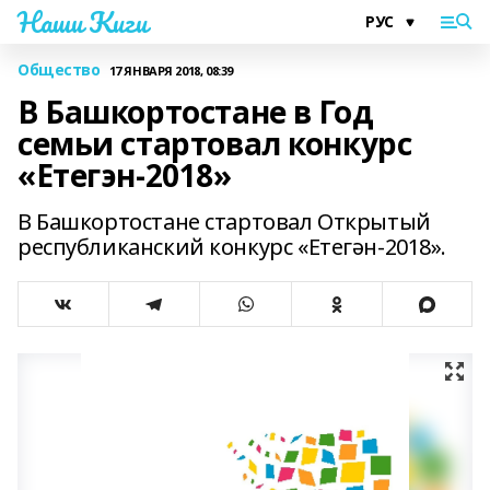
Наши Киги
Общество
17 ЯНВАРЯ 2018, 08:39
В Башкортостане в Год
семьи стартовал конкурс
«Етегэн-2018»
В Башкортостане стартовал Открытый
республиканский конкурс «Етегән-2018».