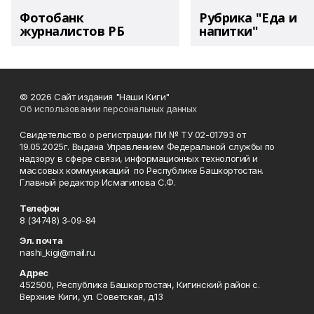
Фотобанк
Рубрика "Еда и
журналистов РБ
напитки"
© 2026 Сайт издания "Наши Киги"
Об использовании персональных данных
Свидетельство о регистрации ПИ № ТУ 02-01793 от
19.05.2025г. Выдана Управлением Федеральной службы по
надзору в сфере связи, информационных технологий и
массовых коммуникаций по Республике Башкортостан.
Главный редактор Исмагилова С.Ф.
Телефон
8 (34748) 3-09-84
Эл. почта
nashi_kigi@mail.ru
Адрес
452500, Республика Башкортостан, Кигинский район с.
Верхние Киги, ул. Советская, д.13