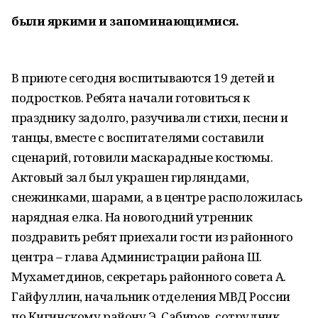
были яркими и запоминающимися.
В приюте сегодня воспитываются 19 детей и
подростков. Ребята начали готовиться к
празднику задолго, разучивали стихи, песни и
танцы, вместе с воспитателями составили
сценарий, готовили маскарадные костюмы.
Актовый зал был украшен гирляндами,
снежинками, шарами, а в центре расположилась
нарядная елка. На новогодний утренник
поздравить ребят приехали гости из районного
центра – глава Администрации района Ш.
Мухаметдинов, секретарь районного совета А.
Гайфуллин, начальник отделения МВД России
по Кигинскому району Э. Сабиров, сотрудник