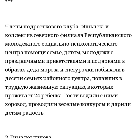
***
Члены подросткового клуба “Яшьлек” и
коллектив северного филиала Республиканского
молодежного социально-психологического
центра помощи семье, детям, молодежи с
праздничными приветствиями и подарками в
образах деда мороза и снегурочки побывали в
десяти семьях районного центра, попавших в
трудную жизненную ситуацию, в которых
проживает 24 ребенка. Гости водили с ними
хоровод, проводили веселые конкурсы и дарили
детям радость.
З. Гималетдинова.