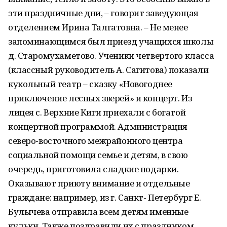
эти праздничные дни, – говорит заведующая
отделением Ирина Талгатовна. – Не менее
запоминающимся был приезд учащихся школы
д. Старомухаметово. Ученики четвертого класса
(классный руководитель А. Сагитова) показали
кукольный театр – сказку «Новогоднее
приключение лесных зверей» и концерт. Из
лицея с. Верхние Киги приехали с богатой
концертной программой. Администрация
северо-восточного межрайонного центра
социальной помощи семье и детям, в свою
очередь, приготовила сладкие подарки.
Оказывают приюту внимание и отдельные
граждане: например, из г. Санкт- Петербург Е.
Булычева отправила всем детям именные
кульки. Также поздравили их с праздником