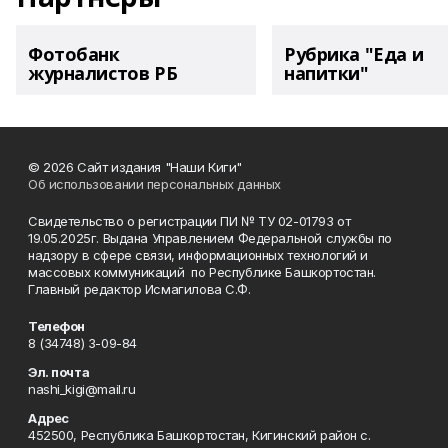
Фотобанк
Рубрика "Еда и
журналистов РБ
напитки"
© 2026 Сайт издания "Наши Киги"
Об использовании персональных данных
Свидетельство о регистрации ПИ № ТУ 02-01793 от
19.05.2025г. Выдана Управлением Федеральной службы по
надзору в сфере связи, информационных технологий и
массовых коммуникаций по Республике Башкортостан.
Главный редактор Исмагилова С.Ф.
Телефон
8 (34748) 3-09-84
Эл. почта
nashi_kigi@mail.ru
Адрес
452500, Республика Башкортостан, Кигинский район с.