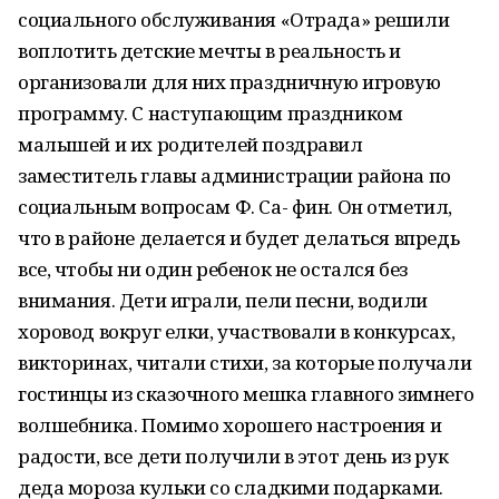
социального обслуживания «Отрада» решили
воплотить детские мечты в реальность и
организовали для них праздничную игровую
программу. С наступающим праздником
малышей и их родителей поздравил
заместитель главы администрации района по
социальным вопросам Ф. Са- фин. Он отметил,
что в районе делается и будет делаться впредь
все, чтобы ни один ребенок не остался без
внимания. Дети играли, пели песни, водили
хоровод вокруг елки, участвовали в конкурсах,
викторинах, читали стихи, за которые получали
гостинцы из сказочного мешка главного зимнего
волшебника. Помимо хорошего настроения и
радости, все дети получили в этот день из рук
деда мороза кульки со сладкими подарками.