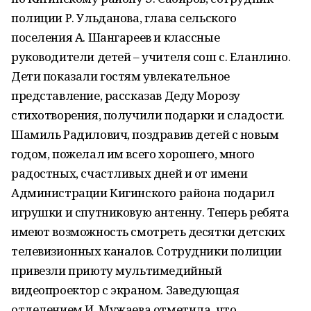
полиции Р. Ульданова, глава сельского
поселения А. Шангареев и классные
руководители детей – учителя сош с. Еланлино.
Дети показали гостям увлекательное
представление, рассказав Деду Морозу
стихотворения, получили подарки и сладости.
Шамиль Радилович, поздравив детей с новым
годом, пожелал им всего хорошего, много
радостных, счастливых дней и от имени
Администрации Кигинского района подарил
игрушки и спутниковую антенну. Теперь ребята
имеют возможность смотреть десятки детских
телевизионных каналов. Сотрудники полиции
привезли приюту мультимедийный
видеопроектор с экраном. Заведующая
отделением И. Мужаева отметила, что