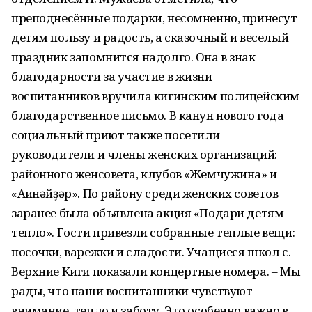
преподнесённые подарки, несомненно, принесут
детям пользу и радость, а сказочный и веселый
праздник запомнится надолго. Она в знак
благодарности за участие в жизни
воспитанников вручила кигинским полицейским
благодарственное письмо. В канун нового года
социальный приют также посетили
руководители и члены женских организаций:
районного женсовета, клубов «Жемчужина» и
«Ағинәйҙәр». По району среди женских советов
заранее была объявлена акция «Подари детям
тепло». Гости привезли собранные теплые вещи:
носочки, варежки и сладости. Учащиеся школ с.
Верхние Киги показали концертные номера. – Мы
рады, что наши воспитанники чувствуют
внимание, тепло и заботу. Это особенно важно в