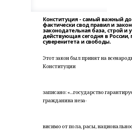
Конституция - самый важный до
фактически свод правил и закон
законодательная база, строй и 
действующая сегодня в России, 
суверенитета и свободы.
Этот закон был принят на всенародн
Конституции
записано: «...государство гарантиру
гражданина неза-
висимо от пола, расы, национально