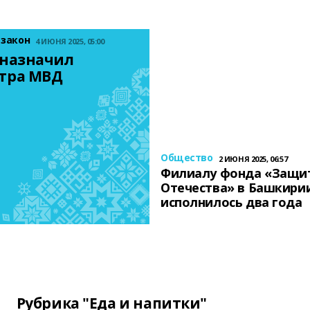
 закон
4 ИЮНЯ 2025, 05:00
назначил 
тра МВД
Общество
2 ИЮНЯ 2025, 06:57
Филиалу фонда «Защи
Отечества» в Башкири
исполнилось два года
Рубрика "Еда и напитки"