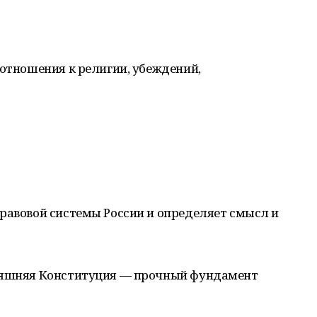
 отношения к религии, убеждений,
равовой системы России и определяет смысл и
дняшняя Конституция — прочный фундамент