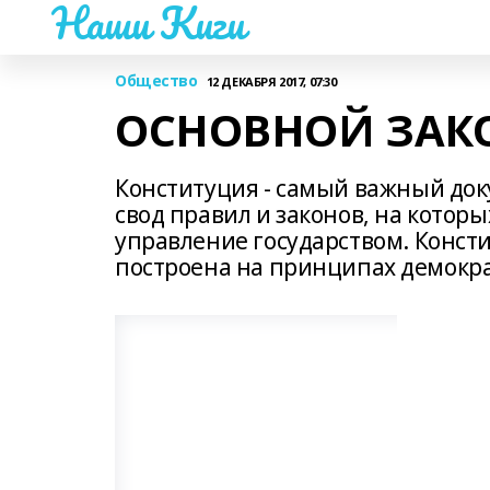
Наши Киги
Общество
12 ДЕКАБРЯ 2017, 07:30
ОСНОВНОЙ ЗАК
Конституция - самый важный доку
свод правил и законов, на которы
управление государством. Консти
построена на принципах демокра