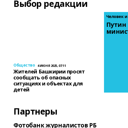
Выбор редакции
Человек и
Путин 
минис
Общество
4 ИЮНЯ 2025, 07:11
Жителей Башкирии просят
сообщать об опасных
ситуациях и объектах для
детей
Партнеры
Фотобанк журналистов РБ