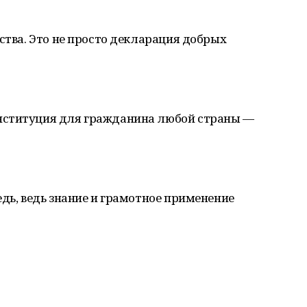
рства. Это не просто декларация добрых
нституция для гражданина любой страны —
едь, ведь знание и грамотное применение