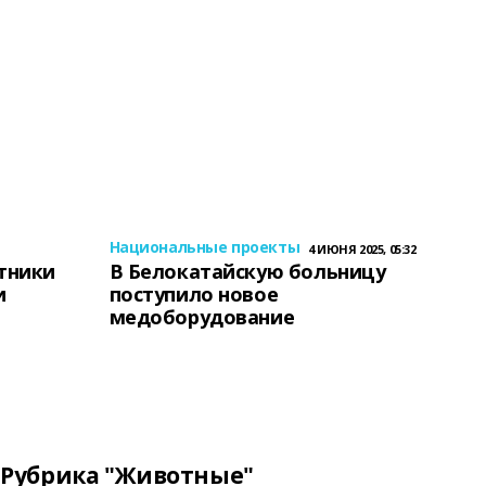
Национальные проекты
4 ИЮНЯ 2025, 05:32
тники
В Белокатайскую больницу
и
поступило новое
медоборудование
Рубрика "Животные"