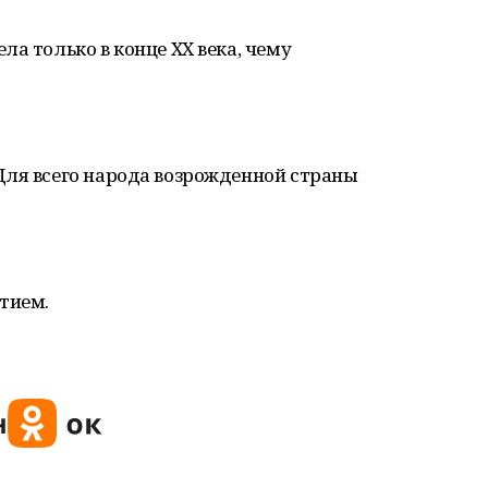
а только в конце XX века, чему
Для всего народа возрожденной страны
тием.