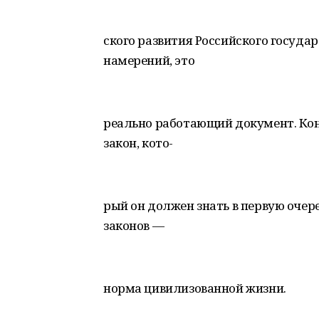
ского развития Российского госуда
намерений, это
реально работающий документ. Ко
закон, кото-
рый он должен знать в первую очер
законов —
норма цивилизованной жизни.