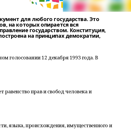
кумент для любого государства. Это
ов, на которых опирается вся
управление государством. Конституция,
построена на принципах демократии,
ом голосовании 12 декабря 1993 года. В
ет равенство прав и свобод человека и
сти, языка, происхождения, имущественного и