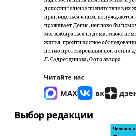
дополнительное препятствие в их ж
приглядеться к ним, не нуждаются л
проживает Денис, неплохо бы помо
мог выбираться из дома, также по
жилья, пройти полное обследовани
целью протезирования ног, а сила ду
Л. Садретдинова, Фото автора.
Читайте нас
Выбор редакции
Человек и