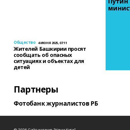
Путин 
минис
Общество
4 ИЮНЯ 2025, 07:11
Жителей Башкирии просят
сообщать об опасных
ситуациях и объектах для
детей
Партнеры
Фотобанк журналистов РБ
© 2026 Сайт издания "Наши Киги"