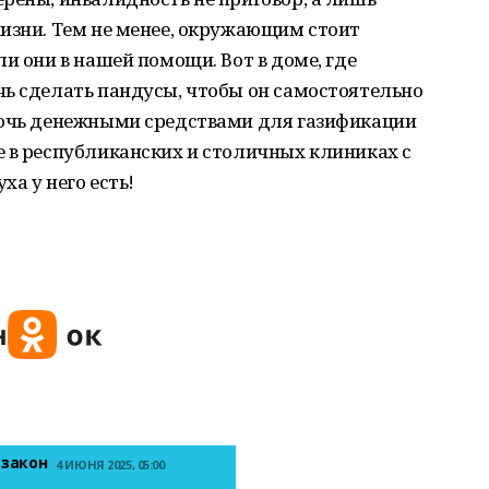
изни. Тем не менее, окружающим стоит
и они в нашей помощи. Вот в доме, где
чь сделать пандусы, чтобы он самостоятельно
мочь денежными средствами для газификации
е в республиканских и столичных клиниках с
ха у него есть!
 закон
4 ИЮНЯ 2025, 05:00