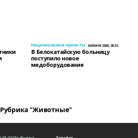
Национальные проекты
4 ИЮНЯ 2025, 05:32
тники
В Белокатайскую больницу
и
поступило новое
медоборудование
Рубрика "Животные"
.05.2025г. Выдана
Телефон