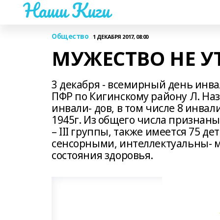
Наши Киги
Общество
1 ДЕКАБРЯ 2017, 08:00
МУЖЕСТВО НЕ У
3 декабря - всемирный день ин
ПФР по Кигинскому району Л. Наз
инвали- дов, в том числе 8 инва
1945г. Из общего числа признаны 
– III группы, также имеется 75 д
сенсорными, интеллектуальны- 
состояния здоровья.