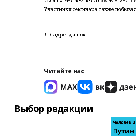
жизнь», «На земле Салавата», «Наш
Участники семинара также побывал
Л. Садретдинова
Читайте нас
Выбор редакции
Человек и
Путин 