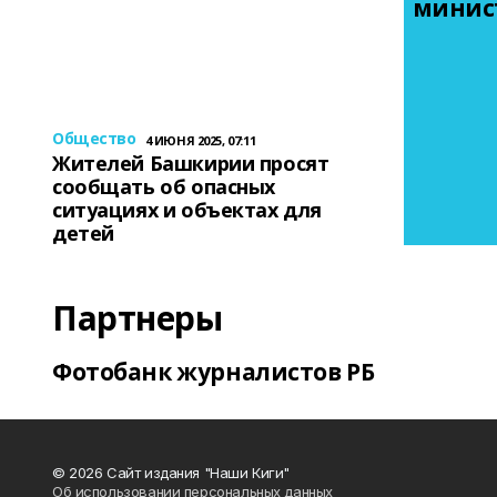
минис
Общество
4 ИЮНЯ 2025, 07:11
Жителей Башкирии просят
сообщать об опасных
ситуациях и объектах для
детей
Партнеры
Фотобанк журналистов РБ
© 2026 Сайт издания "Наши Киги"
Об использовании персональных данных