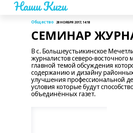
Наши Киги
Общество
28 НОЯБРЯ 2017, 14:18
СЕМИНАР ЖУРН
В с. Большеустьикинское Мечет
журналистов северо-восточного 
главной темой обсуждения котор
содержанию и дизайну районных 
улучшения профессиональной де
условия которые будут способст
объединённых газет.