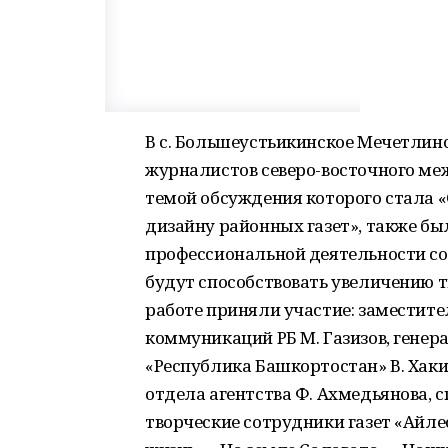
В с. Большеустьикинское Мечетлин
журналистов северо-восточного ме
темой обсуждения которого стала 
дизайну районных газет», также б
профессиональной деятельности со
будут способствовать увеличению т
работе приняли участие: заместите
коммуникаций РБ М. Газизов, гене
«Республика Башкортостан» В. Хаки
отдела агентства Ф. Ахмедьянова, с
творческие сотрудники газет «Айле