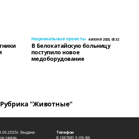
Национальные проекты
4 ИЮНЯ 2025, 05:32
тники
В Белокатайскую больницу
и
поступило новое
медоборудование
Рубрика "Животные"
.05.2025г. Выдана
Телефон
ре связи,
8 (34748) 3-09-84