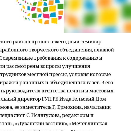
ского района прошел ежегодный семинар
жрайонного творческого объединения, главной
«Современные требования к содержанию и
ыли рассмотрены вопросы улучшения
трудников местной прессы, условия которые
иражей районных и объединённых газет. В его
ль руководителя агентства печати и массовых
ральный директор ГУП РБ Издательский Дом
мова, ее заместитель Г. Ермохина, начальник
пециалист С. Исянгулова, редакторы и
стан», «Дуванский вестник», «Мечетлинская