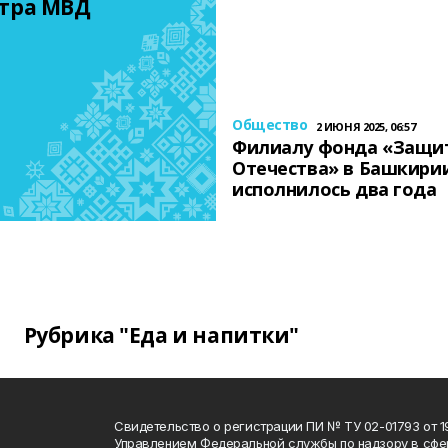
тра МВД
Общество
2 ИЮНЯ 2025, 06:57
Филиалу фонда «Защи
Отечества» в Башкири
исполнилось два года
Рубрика "Еда и напитки"
Свидетельство о регистрации ПИ № ТУ 02-01793 от 19
Управлением Федеральной службы по надзору в сфе