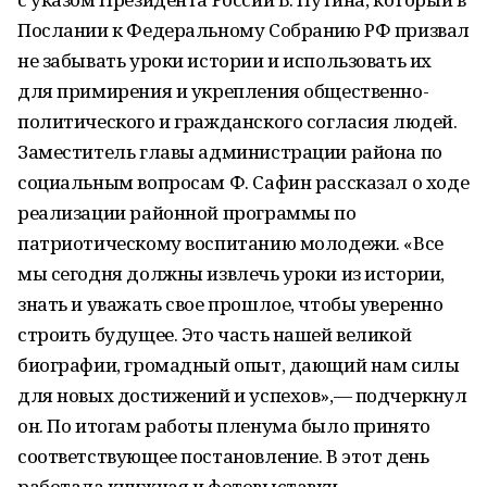
Послании к Федеральному Собранию РФ призвал
не забывать уроки истории и использовать их
для примирения и укрепления общественно-
политического и гражданского согласия людей.
Заместитель главы администрации района по
социальным вопросам Ф. Сафин рассказал о ходе
реализации районной программы по
патриотическому воспитанию молодежи. «Все
мы сегодня должны извлечь уроки из истории,
знать и уважать свое прошлое, чтобы уверенно
строить будущее. Это часть нашей великой
биографии, громадный опыт, дающий нам силы
для новых достижений и успехов»,— подчеркнул
он. По итогам работы пленума было принято
соответствующее постановление. В этот день
работала книжная и фотовыставки,