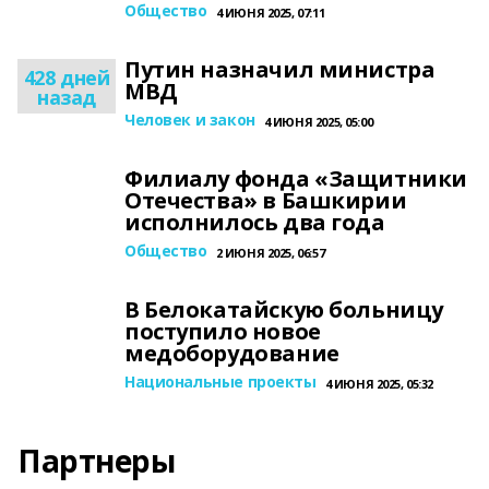
Общество
4 ИЮНЯ 2025, 07:11
Путин назначил министра
428 дней
МВД
назад
Человек и закон
4 ИЮНЯ 2025, 05:00
Филиалу фонда «Защитники
Отечества» в Башкирии
исполнилось два года
Общество
2 ИЮНЯ 2025, 06:57
В Белокатайскую больницу
поступило новое
медоборудование
Национальные проекты
4 ИЮНЯ 2025, 05:32
Партнеры