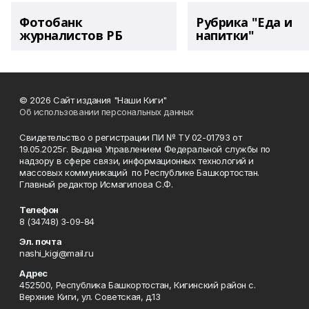
Фотобанк
Рубрика "Еда и
журналистов РБ
напитки"
© 2026 Сайт издания "Наши Киги"
Об использовании персональных данных
Свидетельство о регистрации ПИ № ТУ 02-01793 от
19.05.2025г. Выдана Управлением Федеральной службы по
надзору в сфере связи, информационных технологий и
массовых коммуникаций по Республике Башкортостан.
Главный редактор Исмагилова С.Ф.
Телефон
8 (34748) 3-09-84
Эл. почта
nashi_kigi@mail.ru
Адрес
452500, Республика Башкортостан, Кигинский район с.
Верхние Киги, ул. Советская, д.13