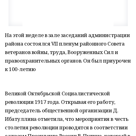
На этой неделе в зале заседаний администрации
района состоялся VII пленум районного Совета
ветеранов войны, труда, Вооруженных Сил и
правоохранительных органов. Он был приурочен
к 100-летию
Великой Октябрьской Социалистической
революции 1917 года. Открывая его работу,
председатель общественной организации Д.
Ибатуллина отметила, что мероприятия в честь
столетия революции проводятся в соответствии
с указом Президента России В. Путина, который в