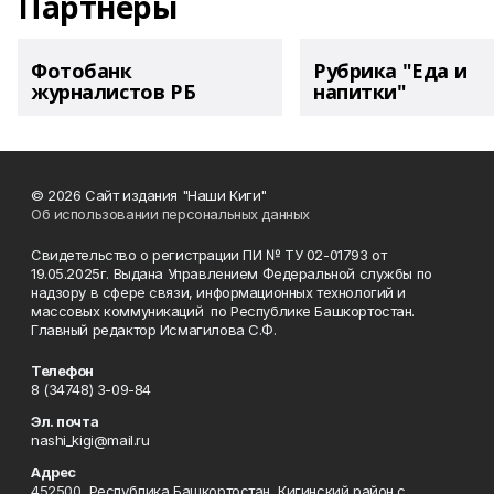
Партнеры
Фотобанк
Рубрика "Еда и
журналистов РБ
напитки"
© 2026 Сайт издания "Наши Киги"
Об использовании персональных данных
Свидетельство о регистрации ПИ № ТУ 02-01793 от
19.05.2025г. Выдана Управлением Федеральной службы по
надзору в сфере связи, информационных технологий и
массовых коммуникаций по Республике Башкортостан.
Главный редактор Исмагилова С.Ф.
Телефон
8 (34748) 3-09-84
Эл. почта
nashi_kigi@mail.ru
Адрес
452500, Республика Башкортостан, Кигинский район с.