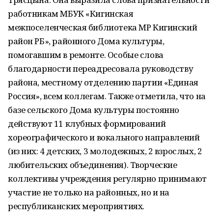
работникам МБУК «Кигинская
межпоселенческая библиотека МР Кигинский
район РБ», районного Дома культуры,
помогавшим в ремонте. Особые слова
благодарности переадресовала руководству
района, местному отделению партии «Единая
Россия», всем коллегам. Также отметила, что на
базе сельского Дома культуры постоянно
действуют 11 клубных формирований
хореографического и вокального направлений
(из них: 4 детских, 3 молодежных, 2 взрослых, 2
любительских объединения). Творческие
коллективы учреждения регулярно принимают
участие не только на районных, но и на
республиканских мероприятиях.