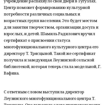
учреждение распахнуло свои двери в Тугузлах.
Центр поможет формированию культурной
потребности различных социальных и
возрастных групп населения. Это будет местом
для занятия творчеством, организации досуга и
взрослых, и детей. Шамиль Радилович вручил
сертификат о присвоении статуса
многофункционального культурного центра его
директору Т. Трясцыной. Такой же сертификат
получила и заведующая Леузинской сельской
библиотекой, которая теперь стала модельной, Г.
Вафина.
С ответным словом выступила директор
Леузинского многофункционального центра Т.
Трясцына. Она выразила слова признательности