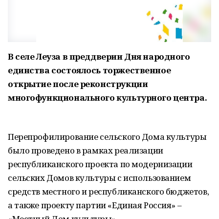
В селе Леуза в преддверии Дня народного
единства состоялось торжественное
открытие после реконструкции
многофункционального культурного центра.
Перепрофилирование сельского Дома культуры
было проведено в рамках реализации
республиканского проекта по модернизации
сельских Домов культуры с использованием
средств местного и республиканского бюджетов,
а также проекту партии «Единая Россия» –
«Местный Дом культуры».