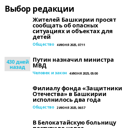
Выбор редакции
Жителей Башкирии просят
сообщать об опасных
ситуациях и объектах для
детей
Общество
4 ИЮНЯ 2025, 07:11
Путин назначил министра
430 дней
МВД
назад
Человек и закон
4 ИЮНЯ 2025, 05:00
Филиалу фонда «Защитники
Отечества» в Башкирии
исполнилось два года
Общество
2 ИЮНЯ 2025, 06:57
В Белокатайскую больницу