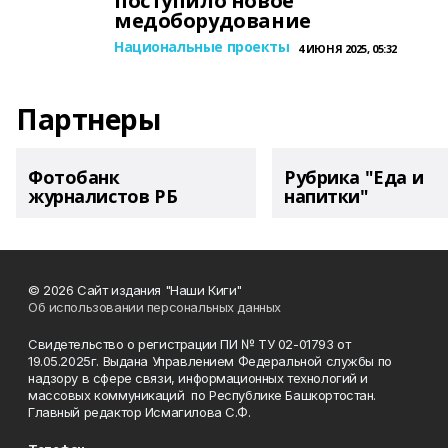
поступило новое
медоборудование
Национальные проекты
4 ИЮНЯ 2025, 05:32
Партнеры
Фотобанк
Рубрика "Еда и
журналистов РБ
напитки"
© 2026 Сайт издания "Наши Киги"
Об использовании персональных данных
Свидетельство о регистрации ПИ № ТУ 02-01793 от
19.05.2025г. Выдана Управлением Федеральной службы по
надзору в сфере связи, информационных технологий и
массовых коммуникаций по Республике Башкортостан.
Главный редактор Исмагилова С.Ф.