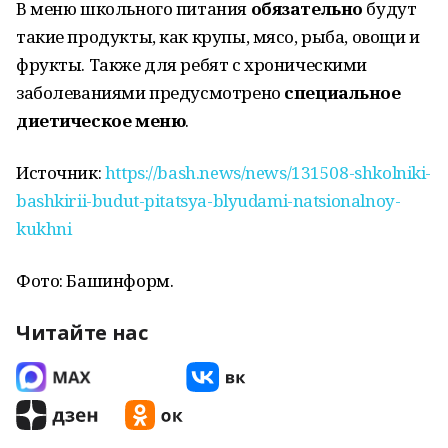
В меню школьного питания
обязательно
будут
такие продукты, как крупы, мясо, рыба, овощи и
фрукты. Также для ребят с хроническими
заболеваниями предусмотрено
специальное
диетическое меню
.
Источник:
https://bash.news/news/131508-shkolniki-
bashkirii-budut-pitatsya-blyudami-natsionalnoy-
kukhni
Фото: Башинформ.
Читайте нас