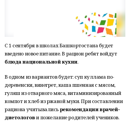
С 1 сентября в школах Башкортостана будет
введено новое питание. В рацион ребят войдут
блюда национальной кухни
.
В одном из вариантов будет: суп куллама по-
деревенски, винегрет, каша пшенная с мясом,
гуляш из отварного мяса, витаминизированный
компот и хлеб из ржаной муки. При составлении
рациона учитывались
рекомендации врачей-
диетологов
и пожелание родителей учеников.