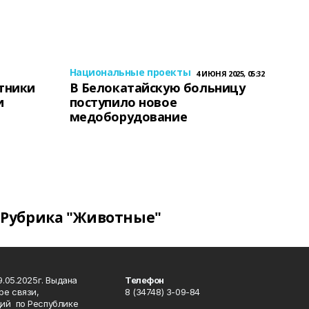
Национальные проекты
4 ИЮНЯ 2025, 05:32
тники
В Белокатайскую больницу
и
поступило новое
медоборудование
Рубрика "Животные"
.05.2025г. Выдана
Телефон
ре связи,
8 (34748) 3-09-84
ий по Республике