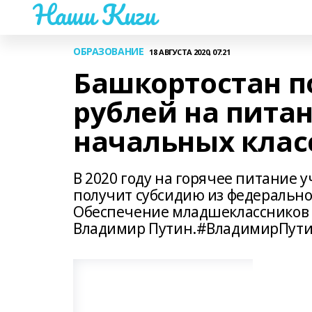
Наши Киги
ОБРАЗОВАНИЕ
18 АВГУСТА 2020, 07:21
Башкортостан п
рублей на пита
начальных клас
В 2020 году на горячее питание
получит субсидию из федерально
Обеспечение младшеклассников 
Владимир Путин.#ВладимирПути