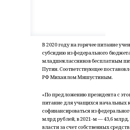
В 2020 году на горячее питание у
субсидию из федерального бюджета
младшеклассников бесплатным пи
Путин. Соответствующее постанов
РФ Михаилом Мишустиным.
«По предложению президента с этог
питание для учащихся начальных кл
софинансироваться из федерального
млрд рублей, в 2021-м — 43,6 млрд,
власти за счет собственных средст