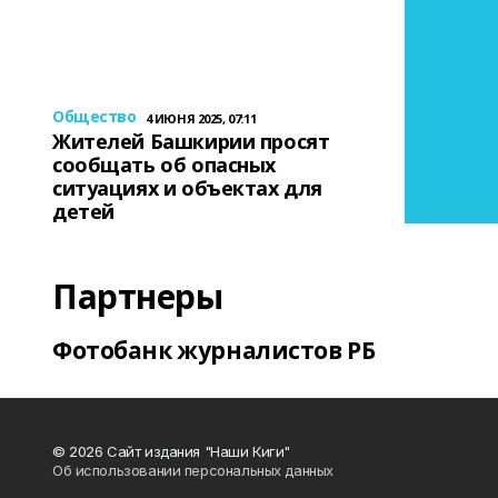
Общество
4 ИЮНЯ 2025, 07:11
Жителей Башкирии просят
сообщать об опасных
ситуациях и объектах для
детей
Партнеры
Фотобанк журналистов РБ
© 2026 Сайт издания "Наши Киги"
Об использовании персональных данных