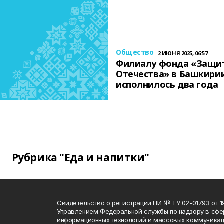
Общество
2 ИЮНЯ 2025, 06:57
Филиалу фонда «Защи
Отечества» в Башкири
исполнилось два года
Рубрика "Еда и напитки"
Свидетельство о регистрации ПИ № ТУ 02-01793 от 19
Управлением Федеральной службы по надзору в сфе
информационных технологий и массовых коммуникац