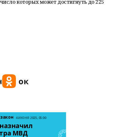
число которых может достигнуть до 225
 закон
4 ИЮНЯ 2025, 05:00
назначил 
тра МВД