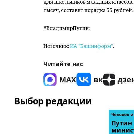
для школьников младших классов, 
тысяч, составит порядка 55 рублей.
#ВладимирПутин;
Источник:
ИА "Башинформ"
.
Читайте нас
Выбор редакции
Человек и
Путин 
минис