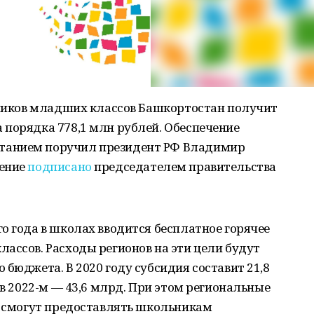
чеников младших классов Башкортостан получит
 порядка 778,1 млн рублей. Обеспечение
танием поручил президент РФ Владимир
ление
подписано
председателем правительства
о года в школах вводится бесплатное горячее
ассов. Расходы регионов на эти цели будут
 бюджета. В 2020 году субсидия составит 21,8
 в 2022-м — 43,6 млрд. При этом региональные
в смогут предоставлять школьникам