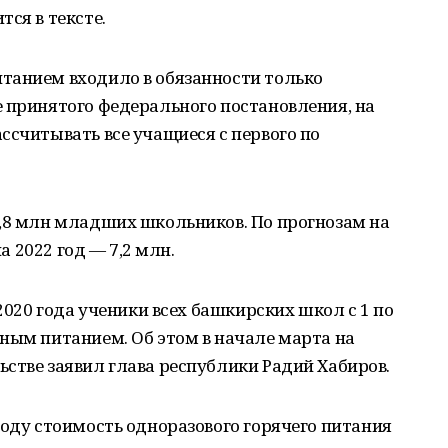
ся в тексте.
танием входило в обязанности только
 принятого федерального постановления, на
ссчитывать все учащиеся с первого по
6,8 млн младших школьников. По прогнозам на
на 2022 год — 7,2 млн.
 2020 года ученики всех башкирских школ с 1 по
ным питанием. Об этом в начале марта на
стве заявил глава республики Радий Хабиров.
году стоимость одноразового горячего питания