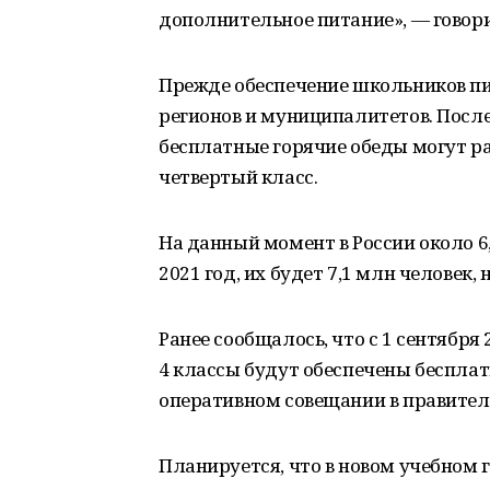
дополнительное питание», — говорит
Прежде обеспечение школьников пи
регионов и муниципалитетов. После
бесплатные горячие обеды могут ра
четвертый класс.
На данный момент в России около 
2021 год, их будет 7,1 млн человек, 
Ранее сообщалось, что с 1 сентября
4 классы будут обеспечены бесплат
оперативном совещании в правитель
Планируется, что в новом учебном 