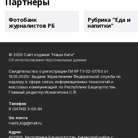
Партнеры
Фотобанк
Рубрика "Еда и
журналистов РБ
напитки"
© 2026 Сайт издания "Наши Киги"
Об использовании персональных данных
Свидетельство о регистрации ПИ № ТУ 02-01793 от
19.05.2025г. Выдана Управлением Федеральной службы по
надзору в сфере связи, информационных технологий и
массовых коммуникаций по Республике Башкортостан.
Главный редактор Исмагилова С.Ф.
Телефон
8 (34748) 3-09-84
Эл. почта
nashi_kigi@mail.ru
Адрес
452500, Республика Башкортостан, Кигинский район с.