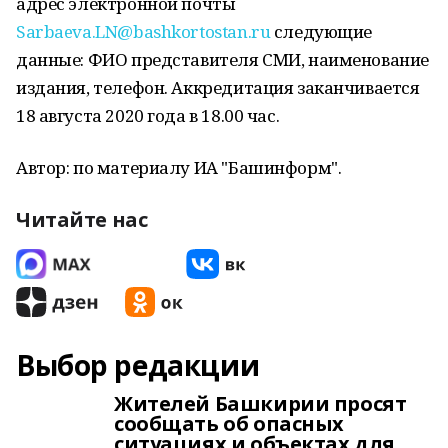
адрес электронной почты
Sarbaeva.LN@bashkortostan.ru
следующие
данные: ФИО представителя СМИ, наименование
издания, телефон. Аккредитация заканчивается
18 августа 2020 года в 18.00 час.
Автор: по материалу ИА "Башинформ".
Читайте нас
Выбор редакции
Жителей Башкирии просят
сообщать об опасных
ситуациях и объектах для