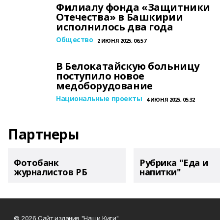
Филиалу фонда «Защитники
Отечества» в Башкирии
исполнилось два года
Общество
2 ИЮНЯ 2025, 06:57
В Белокатайскую больницу
поступило новое
медоборудование
Национальные проекты
4 ИЮНЯ 2025, 05:32
Партнеры
Фотобанк
Рубрика "Еда и
журналистов РБ
напитки"
© 2026 Сайт издания "Наши Киги"