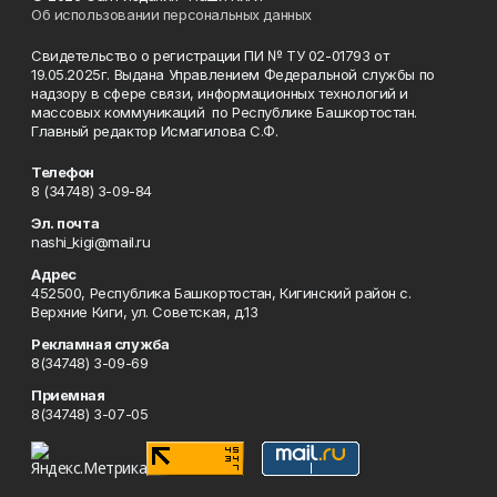
Об использовании персональных данных
Свидетельство о регистрации ПИ № ТУ 02-01793 от
19.05.2025г. Выдана Управлением Федеральной службы по
надзору в сфере связи, информационных технологий и
массовых коммуникаций по Республике Башкортостан.
Главный редактор Исмагилова С.Ф.
Телефон
8 (34748) 3-09-84
Эл. почта
nashi_kigi@mail.ru
Адрес
452500, Республика Башкортостан, Кигинский район с.
Верхние Киги, ул. Советская, д.13
Рекламная служба
8(34748) 3-09-69
Приемная
8(34748) 3-07-05