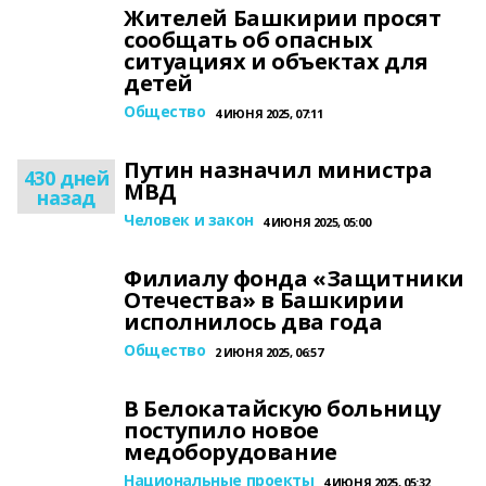
Жителей Башкирии просят
сообщать об опасных
ситуациях и объектах для
детей
Общество
4 ИЮНЯ 2025, 07:11
Путин назначил министра
430 дней
МВД
назад
Человек и закон
4 ИЮНЯ 2025, 05:00
Филиалу фонда «Защитники
Отечества» в Башкирии
исполнилось два года
Общество
2 ИЮНЯ 2025, 06:57
В Белокатайскую больницу
поступило новое
медоборудование
Национальные проекты
4 ИЮНЯ 2025, 05:32