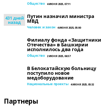
Общество
4 ИЮНЯ 2025, 07:11
Путин назначил министра
431 дней
МВД
назад
Человек и закон
4 ИЮНЯ 2025, 05:00
Филиалу фонда «Защитники
Отечества» в Башкирии
исполнилось два года
Общество
2 ИЮНЯ 2025, 06:57
В Белокатайскую больницу
поступило новое
медоборудование
Национальные проекты
4 ИЮНЯ 2025, 05:32
Партнеры