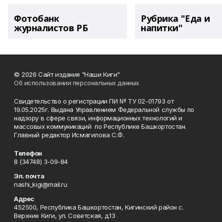
Фотобанк
Рубрика "Еда и
журналистов РБ
напитки"
© 2026 Сайт издания "Наши Киги"
Об использовании персональных данных
Свидетельство о регистрации ПИ № ТУ 02-01793 от
19.05.2025г. Выдана Управлением Федеральной службы по
надзору в сфере связи, информационных технологий и
массовых коммуникаций по Республике Башкортостан.
Главный редактор Исмагилова С.Ф.
Телефон
8 (34748) 3-09-84
Эл. почта
nashi_kigi@mail.ru
Адрес
452500, Республика Башкортостан, Кигинский район с.
Верхние Киги, ул. Советская, д.13