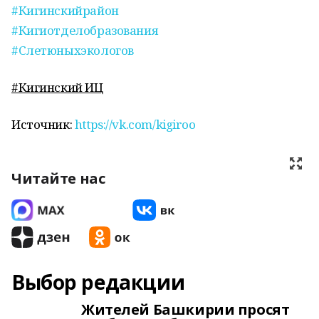
#Кигинскийрайон
#Кигиотделобразования
#Слетюныхэкологов
#Кигинский ИЦ
Источник:
https://vk.com/kigiroo
Читайте нас
Выбор редакции
Жителей Башкирии просят