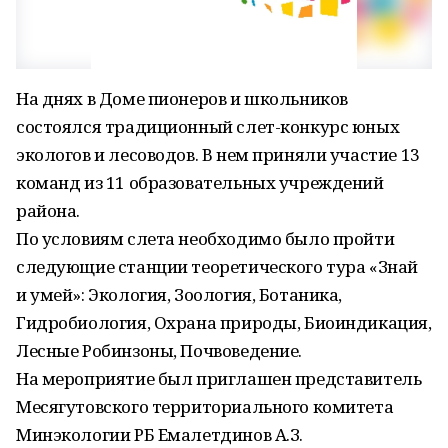
На днях в Доме пионеров и школьников
состоялся традиционный слет-конкурс юных
экологов и лесоводов. В нем приняли участие 13
команд из 11 образовательных учреждений
района.
По условиям слета необходимо было пройти
следующие станции теоретического тура «Знай
и умей»: Экология, Зоология, Ботаника,
Гидробиология, Охрана природы, Биоиндикация,
Лесные Робинзоны, Почвоведение.
На мероприятие был приглашен представитель
Месягутовского территориального комитета
Минэкологии РБ Емалетдинов А.З.