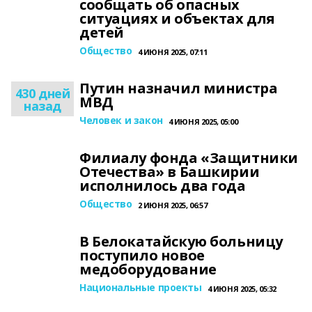
сообщать об опасных
ситуациях и объектах для
детей
Общество
4 ИЮНЯ 2025, 07:11
Путин назначил министра
430 дней
МВД
назад
Человек и закон
4 ИЮНЯ 2025, 05:00
Филиалу фонда «Защитники
Отечества» в Башкирии
исполнилось два года
Общество
2 ИЮНЯ 2025, 06:57
В Белокатайскую больницу
поступило новое
медоборудование
Национальные проекты
4 ИЮНЯ 2025, 05:32