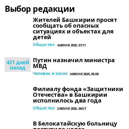
Выбор редакции
Жителей Башкирии просят
сообщать об опасных
ситуациях и объектах для
детей
Общество
4 ИЮНЯ 2025, 07:11
Путин назначил министра
431 дней
МВД
назад
Человек и закон
4 ИЮНЯ 2025, 05:00
Филиалу фонда «Защитники
Отечества» в Башкирии
исполнилось два года
Общество
2 ИЮНЯ 2025, 06:57
В Белокатайскую больницу