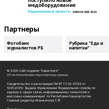
поступило новое
медоборудование
Национальные проекты
4 ИЮНЯ 2025, 05:32
Партнеры
Фотобанк
Рубрика "Еда и
журналистов РБ
напитки"
© 2026 Сайт издания "Наши Киги"
Об использовании персональных данных
Свидетельство о регистрации ПИ № ТУ 02-01793 от
19.05.2025г. Выдана Управлением Федеральной службы по
надзору в сфере связи, информационных технологий и
массовых коммуникаций по Республике Башкортостан.
Главный редактор Исмагилова С.Ф.