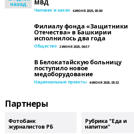
МВД
назад
Человек и закон
4 ИЮНЯ 2025, 05:00
Филиалу фонда «Защитники
Отечества» в Башкирии
исполнилось два года
Общество
2 ИЮНЯ 2025, 06:57
В Белокатайскую больницу
поступило новое
медоборудование
Национальные проекты
4 ИЮНЯ 2025, 05:32
Партнеры
Фотобанк
Рубрика "Еда и
журналистов РБ
напитки"