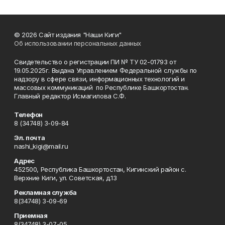
© 2026 Сайт издания "Наши Киги"
Об использовании персональных данных
Свидетельство о регистрации ПИ № ТУ 02-01793 от
19.05.2025г. Выдана Управлением Федеральной службы по
надзору в сфере связи, информационных технологий и
массовых коммуникаций по Республике Башкортостан.
Главный редактор Исмагилова С.Ф.
Телефон
8 (34748) 3-09-84
Эл. почта
nashi_kigi@mail.ru
Адрес
452500, Республика Башкортостан, Кигинский район с.
Верхние Киги, ул. Советская, д.13
Рекламная служба
8(34748) 3-09-69
Приемная
8(34748) 3-07-05