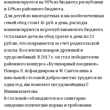
компенсируется на 90% из бюджета республики
и 10% из районного бюджета.
Для детей из многодетных и малообеспеченных
семей обед стоит 45 руб. в день, расходы
компенсируются из республиканского бюджета.
Остальные дети на обед тратят в день по 21
рублю, что покрывается за счет родительской
платы. Коллектив поваров дружный и
трудолюбивый. В 2017 г. он стал победителем
районного конкурса «Кулинарный поединок».
Повара Л. Асфандиярова и Ф. Саитгалина в
школьной столовой добросовестно трудятся не
один год, им помогает посудомойщица Г.
Минниахметова.
В столовой соблюдаются все санитарно-
эпидемиологические нормы и требования.