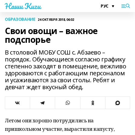
Наши Киги
ОБРАЗОВАНИЕ
24 ОКТЯБРЯ 2018, 06:02
Свои овощи – важное
подспорье
В столовой МОБУ СОШ с. Абзаево –
порядок. Обучающиеся согласно графику
степенно заходят в помещение, вежливо
здороваются с работающим персоналом
и усаживаются за свои столы. Ребят и
девчат ждет вкусный обед.
Летом они хорошо потрудились на
пришкольном участке, вырастили капусту,