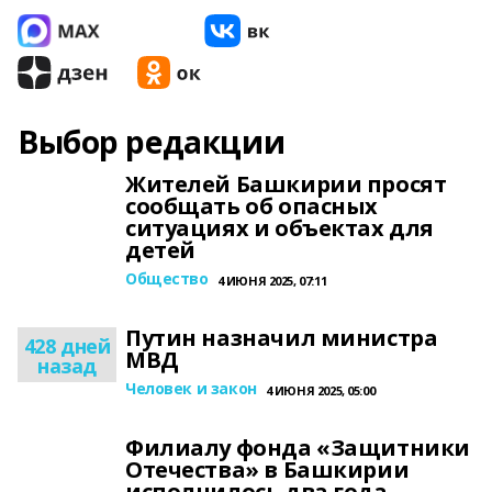
Выбор редакции
Жителей Башкирии просят
сообщать об опасных
ситуациях и объектах для
детей
Общество
4 ИЮНЯ 2025, 07:11
Путин назначил министра
428 дней
МВД
назад
Человек и закон
4 ИЮНЯ 2025, 05:00
Филиалу фонда «Защитники
Отечества» в Башкирии
исполнилось два года