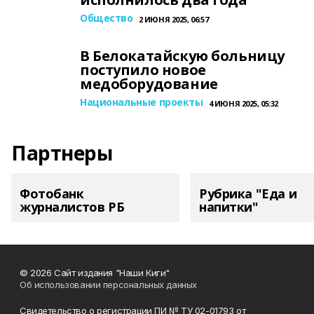
Общество
2 ИЮНЯ 2025, 06:57
В Белокатайскую больницу
поступило новое
медоборудование
Национальные проекты
4 ИЮНЯ 2025, 05:32
Партнеры
Фотобанк
Рубрика "Еда и
журналистов РБ
напитки"
© 2026 Сайт издания "Наши Киги"
Об использовании персональных данных
Свидетельство о регистрации ПИ № ТУ 02-01793 от