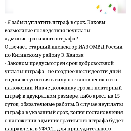
- Я забыл уплатить штраф в срок. Каковы
возможные последствия неуплаты
административного штрафа?
Отвечает старший инспектор ИАЗ ОМВД России
по Кигинскому району Э. Ханова:
- Законом предусмотрен срок добровольной
уплаты штрафа - не позднее шестидесяти дней
со дня вступления в силу постановления о его
наложении. Иначе должнику грозит повторный
штраф в двукратном размере, либо арест на 15
суток, обязательные работы. В случае неуплаты
штрафа в указанный срок, копия постановления
о наложении административного штрафа будет
направлена в УФССП для принудительного