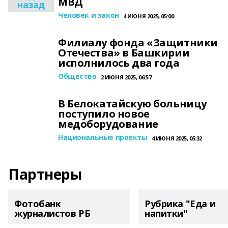
МВД
назад
Человек и закон
4 ИЮНЯ 2025, 05:00
Филиалу фонда «Защитники
Отечества» в Башкирии
исполнилось два года
Общество
2 ИЮНЯ 2025, 06:57
В Белокатайскую больницу
поступило новое
медоборудование
Национальные проекты
4 ИЮНЯ 2025, 05:32
Партнеры
Фотобанк
Рубрика "Еда и
журналистов РБ
напитки"