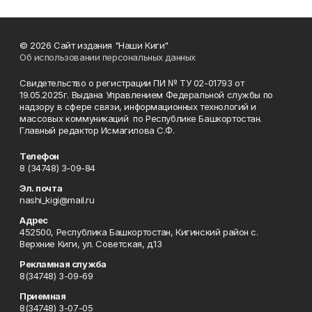
© 2026 Сайт издания "Наши Киги"
Об использовании персональных данных
Свидетельство о регистрации ПИ № ТУ 02-01793 от
19.05.2025г. Выдана Управлением Федеральной службы по
надзору в сфере связи, информационных технологий и
массовых коммуникаций по Республике Башкортостан.
Главный редактор Исмагилова С.Ф.
Телефон
8 (34748) 3-09-84
Эл. почта
nashi_kigi@mail.ru
Адрес
452500, Республика Башкортостан, Кигинский район с.
Верхние Киги, ул. Советская, д.13
Рекламная служба
8(34748) 3-09-69
Приемная
8(34748) 3-07-05