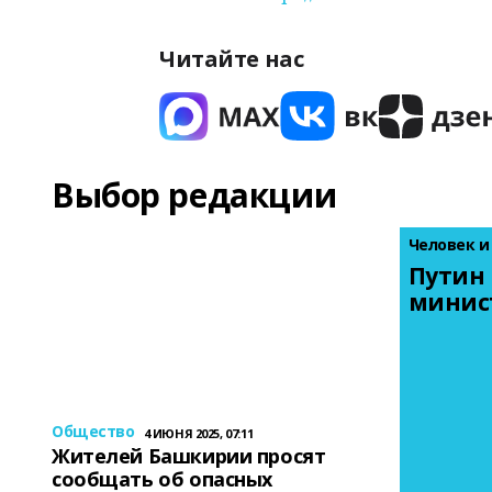
Читайте нас
Выбор редакции
Человек и
Путин 
минис
Общество
4 ИЮНЯ 2025, 07:11
Жителей Башкирии просят
сообщать об опасных