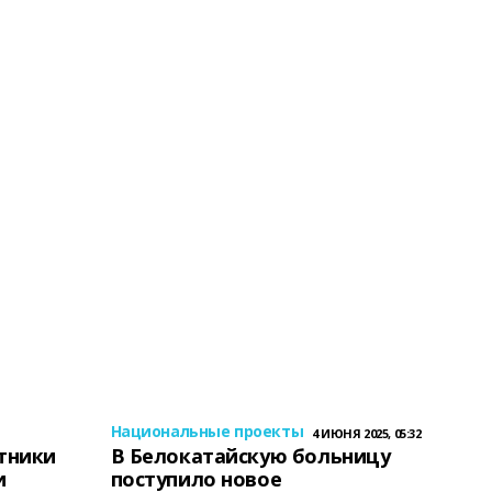
Национальные проекты
4 ИЮНЯ 2025, 05:32
тники
В Белокатайскую больницу
и
поступило новое