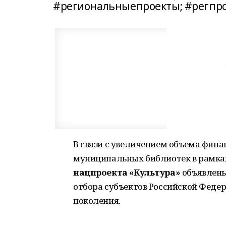
#региональныепроекты; #регпро
В связи с увеличением объема фин
муниципальных библиотек в рамках
нацпроекта «Культура»
объявлены
отбора субъектов Российской Федер
поколения.