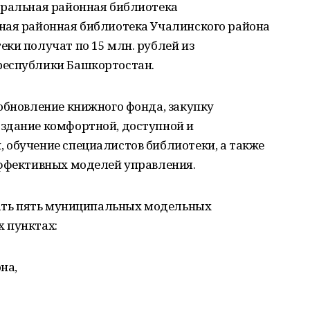
тральная районная библиотека
ная районная библиотека Учалинского района
ки получат по 15 млн. рублей из
республики Башкортостан.
обновление книжного фонда, закупку
здание комфортной, доступной и
 обучение специалистов библиотеки, а также
эффективных моделей управления.
здать пять муниципальных модельных
 пунктах:
на,