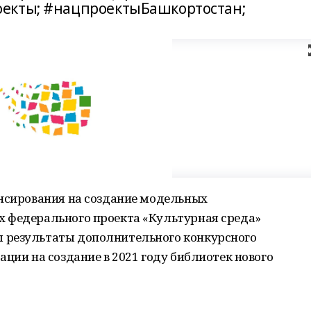
екты; #нацпроектыБашкортостан;
ансирования на создание модельных
 федерального проекта «Культурная среда»
 результаты дополнительного конкурсного
ации на создание в 2021 году библиотек нового