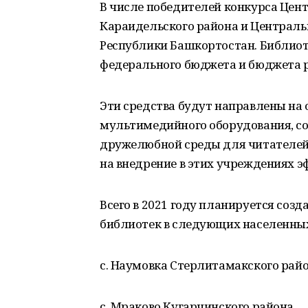
В числе победителей конкурса Цен
Караидельского района и Централь
Республики Башкортостан. Библиоте
федерального бюджета и бюджета 
Эти средства будут направлены на 
мультимедийного оборудования, со
дружелюбной среды для читателей,
на внедрение в этих учреждениях 
Всего в 2021 году планируется со
библиотек в следующих населенных
с. Наумовка Стерлитамакского райо
с. Мраково Кугарчинского района,