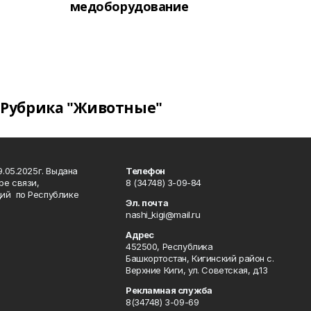
медоборудование
Рубрика "Животные"
.05.2025г. Выдана
Телефон
ре связи,
8 (34748) 3-09-84
ий по Республике
Эл. почта
nashi_kigi@mail.ru
Адрес
452500, Республика
Башкортостан, Кигинский район с.
Верхние Киги, ул. Советская, д.13
Рекламная служба
8(34748) 3-09-69