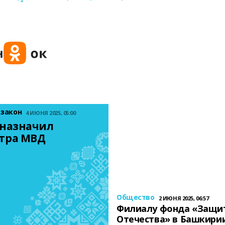
 закон
4 ИЮНЯ 2025, 05:00
назначил 
тра МВД
Общество
2 ИЮНЯ 2025, 06:57
Филиалу фонда «Защи
Отечества» в Башкири