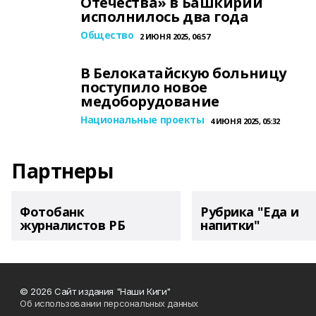
Отечества» в Башкирии
исполнилось два года
Общество
2 ИЮНЯ 2025, 06:57
В Белокатайскую больницу
поступило новое
медоборудование
Национальные проекты
4 ИЮНЯ 2025, 05:32
Партнеры
Фотобанк
Рубрика "Еда и
журналистов РБ
напитки"
© 2026 Сайт издания "Наши Киги"
Об использовании персональных данных