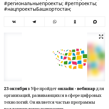
#региональныепроекты; #регпроекты;
#нацпроектыБашкортостан;
23 октября
в Уфе пройдет
онлайн - вебинар
для
организаций, развивающихся в сфере цифровых
технологий. Он является частью программы
поддержки технологических