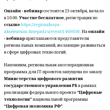
Онлайн - вебинар
состоится 23 октября, начало
в 10.00.
Участие бесплатное
, регистрация по
ссылке
https://regionalnaya-
akseleatsion.timepad.ru/event/1460038/.
На
онлайн
- вебинар
приглашаются представители
региональных компаний, желающие развиваться
в сфере цифровых технологий.
Напомним, региональная акселерационная
программа для IT-проектов запущена по заказу
Министерства цифрового развития
государственного управления РБ
в рамках
реализации федерального проекта
“Цифровые
технологии”
национальной программы
“Цифровая экономика РФ”
.