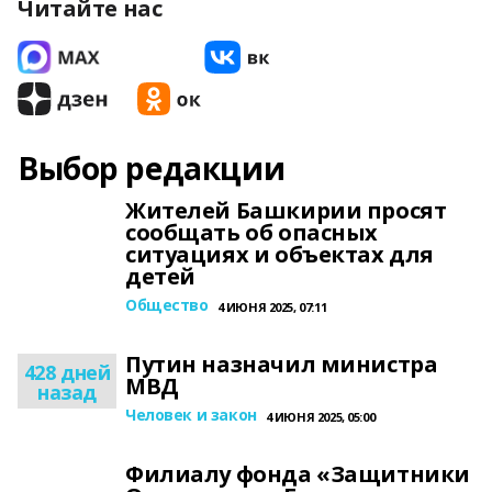
Читайте нас
Выбор редакции
Жителей Башкирии просят
сообщать об опасных
ситуациях и объектах для
детей
Общество
4 ИЮНЯ 2025, 07:11
Путин назначил министра
428 дней
МВД
назад
Человек и закон
4 ИЮНЯ 2025, 05:00
Филиалу фонда «Защитники