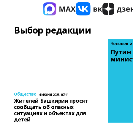
Выбор редакции
Человек и
Путин 
минис
Общество
4 ИЮНЯ 2025, 07:11
Жителей Башкирии просят
сообщать об опасных
ситуациях и объектах для
детей