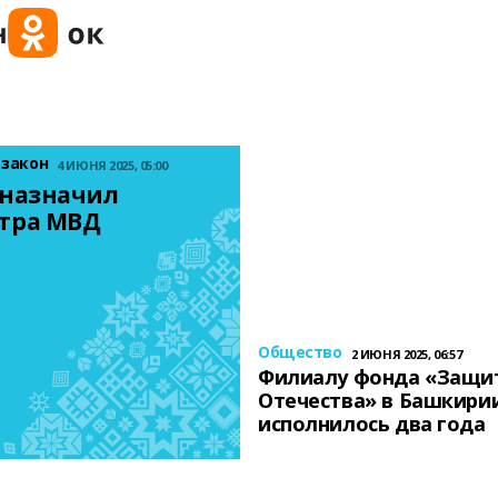
 закон
4 ИЮНЯ 2025, 05:00
назначил 
тра МВД
Общество
2 ИЮНЯ 2025, 06:57
Филиалу фонда «Защи
Отечества» в Башкири
исполнилось два года