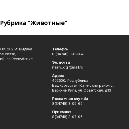
Рубрика "Животные"
.05.2025г. Выдана
Телефон
ре связи,
8 (34748) 3-09-84
ий по Республике
Эл. почта
nashi_kigi@mail.ru
Адрес
452500, Республика
Башкортостан, Кигинский район с.
Верхние Киги, ул. Советская, д.13
Рекламная служба
8(34748) 3-09-69
Приемная
8(34748) 3-07-05