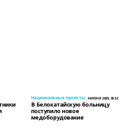
Национальные проекты
4 ИЮНЯ 2025, 05:32
тники
В Белокатайскую больницу
и
поступило новое
медоборудование