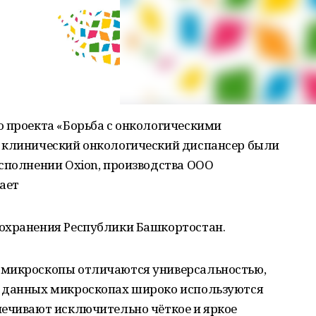
о проекта «Борьба с онкологическими
 клинический онкологический диспансер были
сполнении Oxion, производства ООО
ает
охранения Республики Башкортостан.
 микроскопы отличаются универсальностью,
В данных микроскопах широко используются
печивают исключительно чёткое и яркое