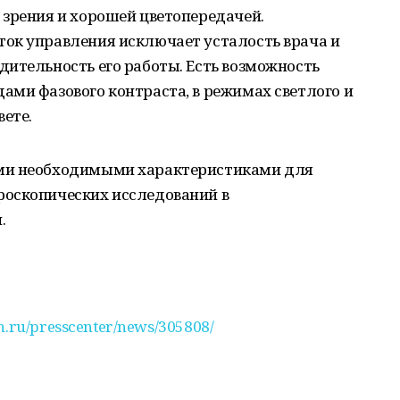
 зрения и хорошей цветопередачей.
ок управления исключает усталость врача и
ительность его работы. Есть возможность
ами фазового контраста, в режимах светлого и
вете.
ми необходимыми характеристиками для
роскопических исследований в
.
an.ru/presscenter/news/305808/