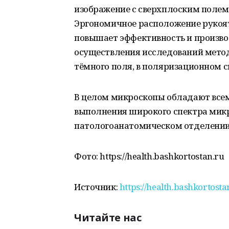
изображение с сверхплоским полем
Эргономичное расположение рукоят
повышает эффективность и производ
осуществления исследований метод
тёмного поля, в поляризационном с
В целом микроскопы обладают все
выполнения широкого спектра мик
патологоанатомическом отделении
Фото: https://health.bashkortostan.ru
Источник:
https://health.bashkortost
Читайте нас