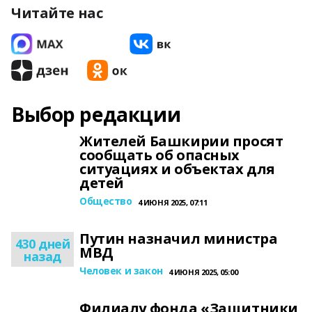
Читайте нас
Выбор редакции
Жителей Башкирии просят
сообщать об опасных
ситуациях и объектах для
детей
Общество
4 ИЮНЯ 2025, 07:11
Путин назначил министра
430 дней
МВД
назад
Человек и закон
4 ИЮНЯ 2025, 05:00
Филиалу фонда «Защитники