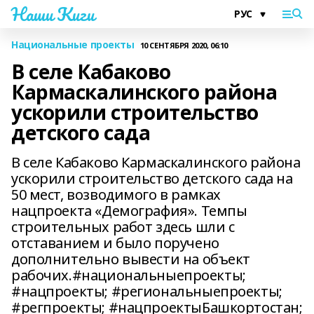
Наши Киги
Национальные проекты
10 СЕНТЯБРЯ 2020, 06:10
В селе Кабаково
Кармаскалинского района
ускорили строительство
детского сада
В селе Кабаково Кармаскалинского района
ускорили строительство детского сада на
50 мест, возводимого в рамках
нацпроекта «Демография». Темпы
строительных работ здесь шли с
отставанием и было поручено
дополнительно вывести на объект
рабочих.#национальныепроекты;
#нацпроекты; #региональныепроекты;
#регпроекты; #нацпроектыБашкортостан;