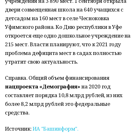
учреждения на 3 890 мест. 1 сентября открыла
двери совмещенная школа на 640 учащихся с
детсадом на 160 мест в селе Чесноковка
Уфимского района. Ко Дню республики в Уфе
откроется еще одно дошкольное учреждение на
215 мест. Власти планируют, что к 2021 году
проблема дефицита мест в садах полностью
утратит свою актуальность.
Справка. Общий объем финансирования
нацпроекта «Демография»
на 2020 год
составляет порядка 10,8 млрд рублей, из них
более 8,2 млрд рублей это федеральные
средства.
Источник:
ИА "Башинформ".