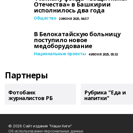
Отечества» в Башкирии
исполнилось два года
Общество
2 ИЮНЯ 2025, 06:57
В Белокатайскую больницу
поступило новое
медоборудование
Национальные проекты
4 ИЮНЯ 2025, 05:32
Партнеры
Фотобанк
Рубрика "Еда и
журналистов РБ
напитки"
© 2026 Сайт издания "Наши Киги"
Об использовании персональных данных